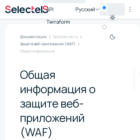
API
Русский
Terraform
Документация
Безопасность
Защита веб-приложений (WAF)
Общая информация
Общая
информация о
защите веб-
приложений
(WAF)