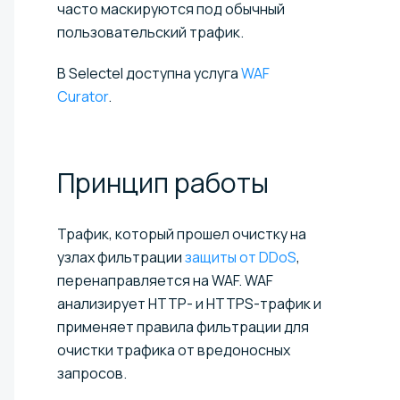
часто маскируются под обычный
пользовательский трафик.
В Selectel доступна услуга
WAF
Curator
.
Принцип
работы
Трафик, который прошел очистку на
узлах фильтрации
защиты от DDoS
,
перенаправляется на WAF. WAF
анализирует HTTP- и HTTPS-трафик и
применяет правила фильтрации для
очистки трафика от вредоносных
запросов.