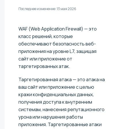
Последнее изменение:
13 мая 2026
WAF (Web Application Firewall) — это
класс решений, которые
обеспечивают безопасность веб-
приложения на уровне L7, защищая
сайт или приложение от
таргетированных атак.
Таргетированная атака — это атака на
ваш сайт или приложение с целью
кражи конфиденциальных данных,
получения доступа к внутренним
системам, нанесения репутационного
урона или нарушения работы
приложения. Таргетированные атаки