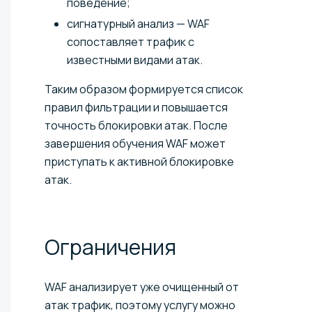
поведение;
сигнатурный анализ — WAF
сопоставляет трафик с
известными видами атак.
Таким образом формируется список
правил фильтрации и повышается
точность блокировки атак. После
завершения обучения WAF может
приступать к активной блокировке
атак.
Ограничения
WAF анализирует уже очищенный от
атак трафик, поэтому услугу можно