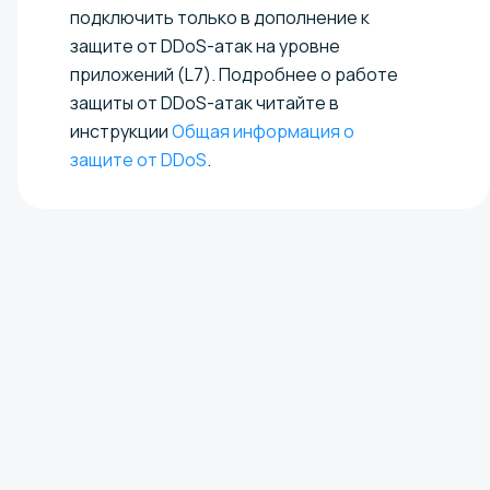
подключить только в дополнение к
защите от DDoS-атак на уровне
приложений (L7). Подробнее о работе
защиты от DDoS-атак читайте в
инструкции
Общая информация о
защите от DDoS
.