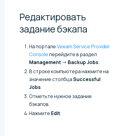
Редактировать
задание
бэкапа
На портале
Veeam Service Provider
Console
перейдите в раздел
Management
→
Backup Jobs
.
В строке компьютера нажмите на
значение столбца
Successful
Jobs
.
Отметьте нужное задание
бэкапов.
Нажмите
Edit
.