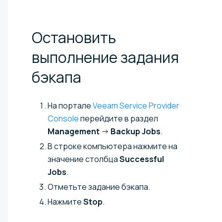
Остановить
выполнение задания
бэкапа
На портале
Veeam Service Provider
Console
перейдите в раздел
Management
→
Backup Jobs
.
В строке компьютера нажмите на
значение столбца
Successful
Jobs
.
Отметьте задание бэкапа.
Нажмите
Stop
.