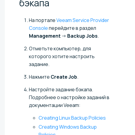
бэкапа
На портале
Veeam Service Provider
Console
перейдите в раздел
Management
→
Backup Jobs
.
Отметьте компьютер, для
которого хотите настроить
задание.
Нажмите
Create Job
.
Настройте задание бэкапа.
Подробнее о настройке заданий в
документации Veeam:
Creating Linux Backup Policies
Creating Windows Backup
Policies