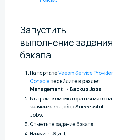
Запустить
выполнение задания
бэкапа
На портале
Veeam Service Provider
Console
перейдите в раздел
Management
→
Backup Jobs
.
В строке компьютера нажмите на
значение столбца
Successful
Jobs
.
Отметьте задание бэкапа.
Нажмите
Start
.