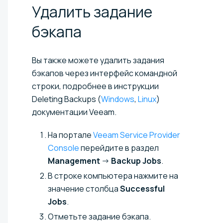
Удалить задание
бэкапа
Вы также можете удалить задания
бэкапов через интерфейс командной
строки, подробнее в инструкции
Deleting Backups (
Windows
,
Linux
)
документации Veeam.
На портале
Veeam Service Provider
Console
перейдите в раздел
Management
→
Backup Jobs
.
В строке компьютера нажмите на
значение столбца
Successful
Jobs
.
Отметьте задание бэкапа.