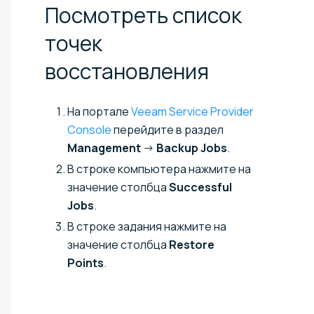
Посмотреть список
точек
восстановления
На портале
Veeam Service Provider
Console
перейдите в раздел
Management
→
Backup Jobs
.
В строке компьютера нажмите на
значение столбца
Successful
Jobs
.
В строке задания нажмите на
значение столбца
Restore
Points
.