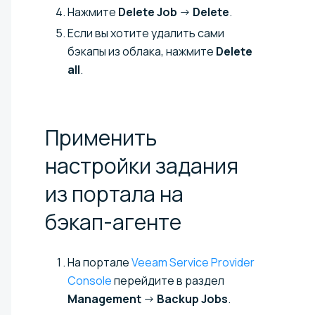
Нажмите
Delete Job
→
Delete
.
Если вы хотите удалить сами
бэкапы из облака, нажмите
Delete
all
.
Применить
настройки задания
из портала на
бэкап-агенте
На портале
Veeam Service Provider
Console
перейдите в раздел
Management
→
Backup Jobs
.