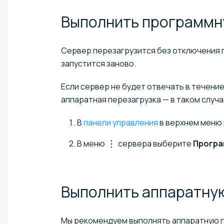
Выполнить программ
Сервер перезагрузится без отключения 
запустится заново.
Если сервер не будет отвечать в течени
аппаратная перезагрузка — в таком случ
В
панели управления
в верхнем меню
В меню
сервера выберите
Програ
Выполнить аппаратн
Мы рекомендуем выполнять аппаратную пе