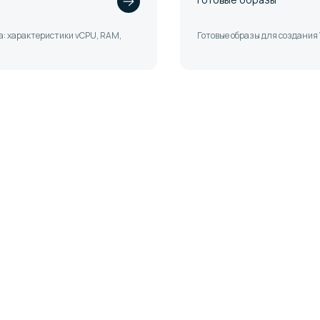
: характеристики vCPU, RAM,
Готовые образы для создания