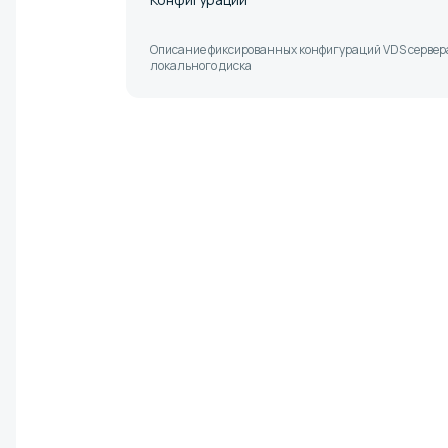
Описание фиксированных конфигураций VDS сервера
локального диска