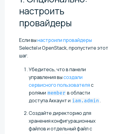
настроить
провайдеры
Если вы
настроили провайдеры
Selectel и OpenStack, пропустите этот
шаг.
Убедитесь, что в панели
управления вы
создали
сервисного пользователя
с
ролями
в области
member
доступа Аккаунт и
.
iam.admin
Создайте директорию для
хранения конфигурационных
файлов и отдельный файл с