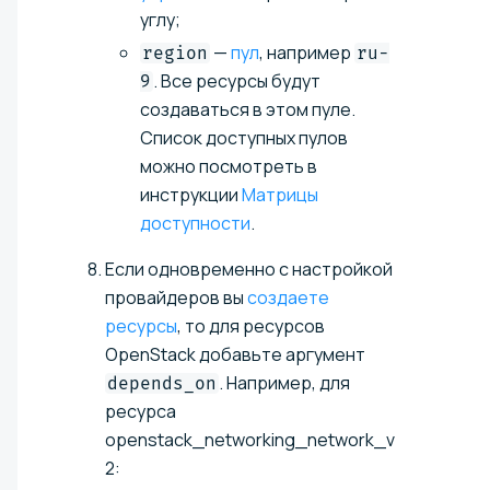
углу;
—
пул
, например
region
ru-
. Все ресурсы будут
9
создаваться в этом пуле.
Список доступных пулов
можно посмотреть в
инструкции
Матрицы
доступности
.
Если одновременно с настройкой
провайдеров вы
создаете
ресурсы
, то для ресурсов
OpenStack добавьте аргумент
. Например, для
depends_on
ресурса
openstack_networking_network_v
2: