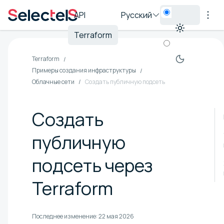
API
Русский
Terraform
Terraform
Примеры создания инфраструктуры
Облачные сети
Создать публичную подсеть
Создать
публичную
подсеть через
Terraform
Последнее изменение:
22 мая 2026