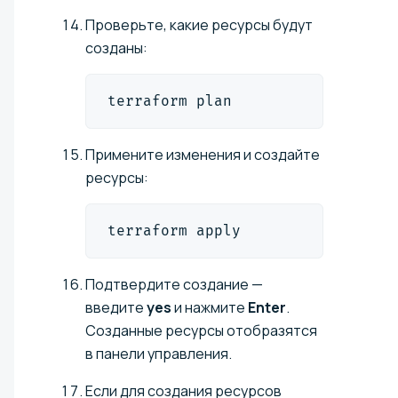
Проверьте, какие ресурсы будут
созданы:
terraform plan
Примените изменения и создайте
ресурсы:
terraform apply
Подтвердите создание —
введите
yes
и нажмите
Enter
.
Созданные ресурсы отобразятся
в панели управления.
Если для создания ресурсов