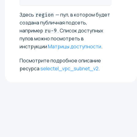
Здесь
— пул, в котором будет
region
создана публичная подсеть,
например
. Список доступных
ru-9
пулов можно посмотреть в
инструкции
Матрицы доступности
.
Посмотрите подробное описание
ресурса
selectel_vpc_subnet_v2
.