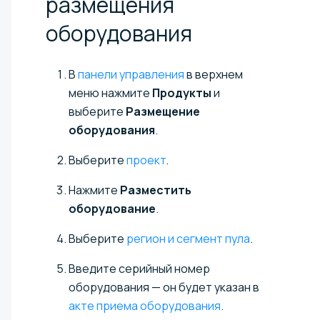
размещения
оборудования
В
панели управления
в верхнем
меню нажмите
Продукты
и
выберите
Размещение
оборудования
.
Выберите
проект
.
Нажмите
Разместить
оборудование
.
Выберите
регион и сегмент пула
.
Введите серийный номер
оборудования — он будет указан в
акте приема оборудования
.