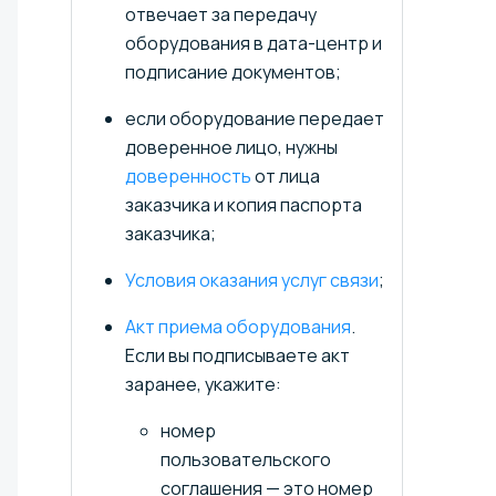
отвечает за передачу
оборудования в дата-центр и
подписание документов;
если оборудование передает
доверенное лицо, нужны
доверенность
от лица
заказчика и копия паспорта
заказчика;
Условия оказания услуг связи
;
Акт приема оборудования
.
Если вы подписываете акт
заранее, укажите:
номер
пользовательского
соглашения — это номер