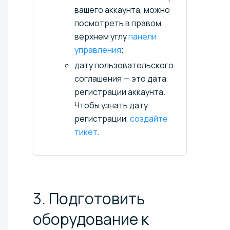
вашего аккаунта, можно
посмотреть в правом
верхнем углу
панели
управления
;
дату пользовательского
соглашения — это дата
регистрации аккаунта.
Чтобы узнать дату
регистрации,
создайте
тикет
.
3. Подготовить
оборудование к