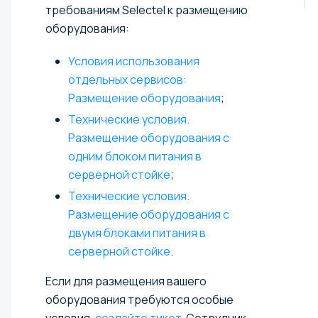
требованиям Selectel к размещению
оборудования:
Условия использования
отдельных сервисов:
Размещение оборудования
;
Технические условия.
Размещение оборудования с
одним блоком питания в
серверной стойке
;
Технические условия.
Размещение оборудования с
двумя блоками питания в
серверной стойке
.
Если для размещения вашего
оборудования требуются особые
условия,
создайте тикет
. Сотрудник