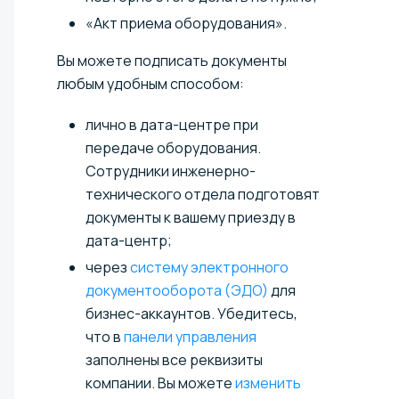
«Акт приема оборудования».
Вы можете подписать документы
любым удобным способом:
лично в дата-центре при
передаче оборудования.
Сотрудники инженерно-
технического отдела подготовят
документы к вашему приезду в
дата-центр;
через
систему электронного
документооборота (ЭДО)
для
бизнес-аккаунтов. Убедитесь,
что в
панели управления
заполнены все реквизиты
компании. Вы можете
изменить