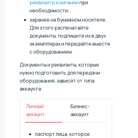
реквизиты компании
при
необходимости;
заранее на бумажном носителе.
Для этого распечатайте
документы, подпишите их в двух
экземплярах и передайте вместе
с оборудованием.
Документы и реквизиты, которые
нужно подготовить для передачи
оборудования, зависят от типа
аккаунта:
Личный
Бизнес-
аккаунт
аккаунт
паспорт лица, которое