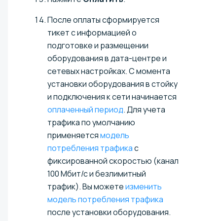
После оплаты сформируется
тикет с информацией о
подготовке и размещении
оборудования в дата-центре и
сетевых настройках. С момента
установки оборудования в стойку
и подключения к сети начинается
оплаченный период
. Для учета
трафика по умолчанию
применяется
модель
потребления трафика
с
фиксированной скоростью (канал
100 Мбит/с и безлимитный
трафик). Вы можете
изменить
модель потребления трафика
после установки оборудования.