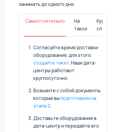
занимать до одного дня.
Самостоятельно
На
Курьерской
такси
службой
Согласуйте время доставки
оборудования, для этого
создайте тикет
. Наши дата-
центры работают
круглосуточно.
Возьмите с собой документы,
которые вы
подготовили на
этапе 2
.
Доставьте оборудование в
дата-центр и передайте его