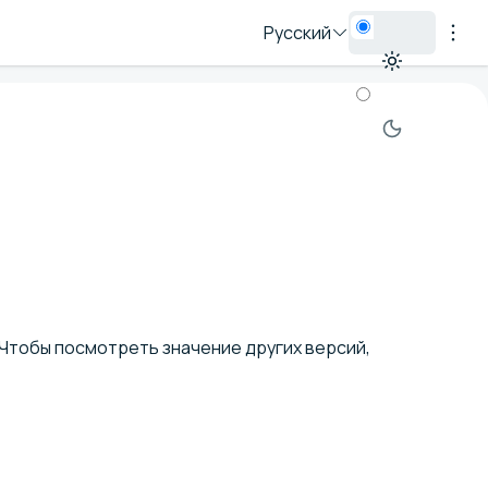
Русский
 Чтобы посмотреть значение других версий,