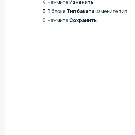
Нажмите
Изменить
.
В блоке
Тип бакета
измените тип.
Нажмите
Сохранить
.