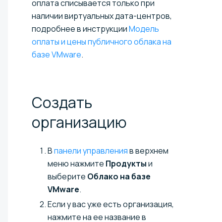
оплата списывается только при
наличии виртуальных дата-центров,
подробнее в инструкции
Модель
оплаты и цены публичного облака на
базе VMware
.
Создать
организацию
В
панели управления
в верхнем
меню нажмите
Продукты
и
выберите
Облако на базе
VMware
.
Если у вас уже есть организация,
нажмите на ее название в