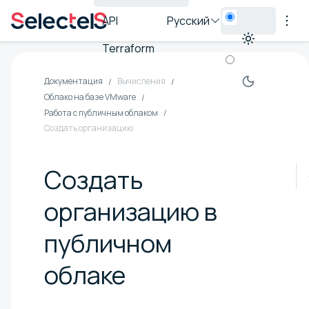
API
Русский
Terraform
Документация
Вычисления
Облако на базе VMware
Работа с публичным облаком
Создать организацию
Создать
организацию в
публичном
облаке