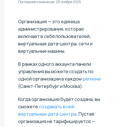
Последнее изменение:
28 ноября 2025
Организация — это единица
администрирования, которая
включает в себя пользователей,
виртуальные дата-центры, сети и
виртуальные машины.
В рамках одного аккаунта панели
управления вы можете создать по
одной организации в каждом
регионе
(Санкт-Петербург и Москва).
Когда организация будет создана, вы
сможете
создавать в ней
виртуальные дата-центры
. Пустая
организация не тарифицируется —