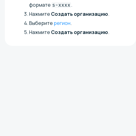
формате
.
s-xxxx
Нажмите
Создать организацию
.
Выберите
регион
.
Нажмите
Создать организацию
.