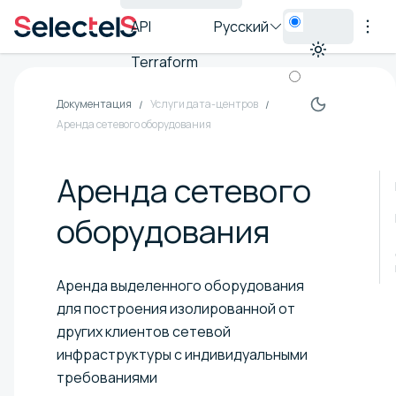
API
Русский
Terraform
Документация
Услуги дата-центров
Аренда сетевого оборудования
Аренда сетевого
оборудования
Аренда выделенного оборудования
для построения изолированной от
других клиентов сетевой
инфраструктуры с индивидуальными
требованиями