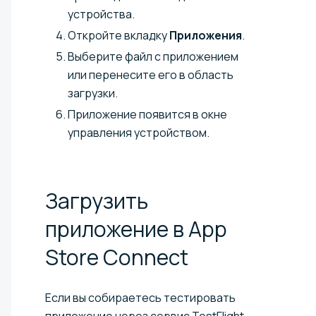
устройства.
Откройте вкладку
Приложения
.
Выберите файл с приложением
или перенесите его в область
загрузки.
Приложение появится в окне
управления устройством.
Загрузить
приложение в App
Store
Connect
Если вы собираетесь тестировать
приложение через сервис TestFlight,