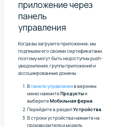
приложение через
панель
управления
Когда вы загрузите приложение, мы
подпишем его своими сертификатами,
поэтому могут быть недоступны push-
уведомления, группы приложений и
ассоциированные домены.
В
панели управления
в верхнем
меню нажмите
Продукты
и
выберите
Мобильная ферма
.
Перейдите в раздел
Устройства
.
В строке устройства нажмите на
производителя и модель