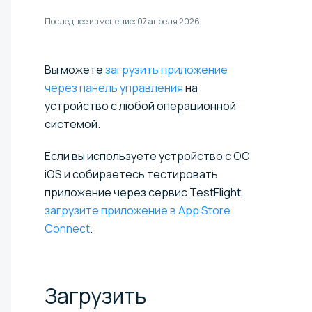
Последнее изменение:
07 апреля 2026
Вы можете
загрузить приложение
через панель управления
на
устройство с любой операционной
системой.
Если вы используете устройство с ОС
iOS и собираетесь тестировать
приложение через сервис TestFlight,
загрузите приложение в App Store
Connect
.
Загрузить