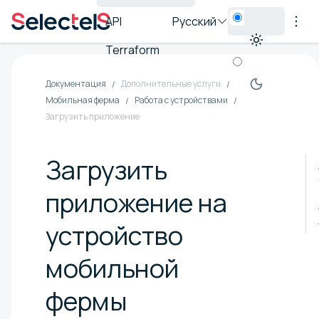
API
Русский
Terraform
Документация
Дополнительные услуги
Мобильная ферма
Работа с устройствами
Загрузить приложение
Загрузить
приложение на
устройство
мобильной
фермы