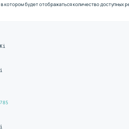
, в котором будет отображаться количество доступных р
Ki
i
785
i