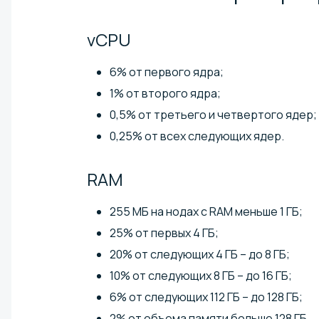
vCPU
6% от первого ядра;
1% от второго ядра;
0,5% от третьего и четвертого ядер;
0,25% от всех следующих ядер.
RAM
255 МБ на нодах с RAM меньше 1 ГБ;
25% от первых 4 ГБ;
20% от следующих 4 ГБ – до 8 ГБ;
10% от следующих 8 ГБ – до 16 ГБ;
6% от следующих 112 ГБ – до 128 ГБ;
2% от объема памяти больше 128 ГБ.