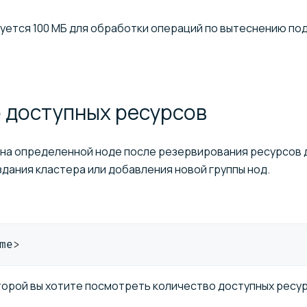
уется 100 МБ для обработки операций по вытеснению по
о доступных
ресурсов
 на определенной ноде после резервирования ресурсов 
дания кластера или добавления новой группы нод.
me
>
оторой вы хотите посмотреть количество доступных ресу