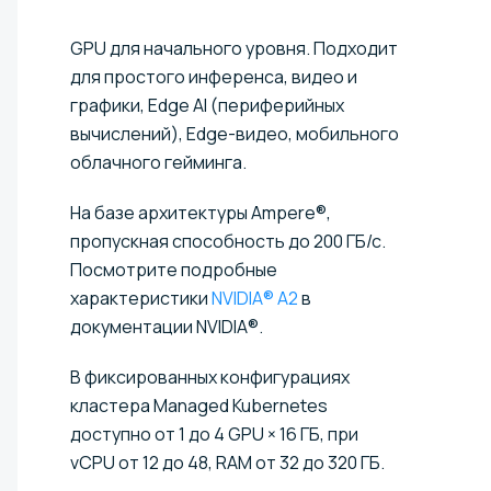
GPU для начального уровня. Подходит
для простого инференса, видео и
графики, Edge AI (периферийных
вычислений), Edge-видео, мобильного
облачного гейминга.
На базе архитектуры Ampere®,
пропускная способность до 200 ГБ/с.
Посмотрите подробные
характеристики
NVIDIA® A2
в
документации NVIDIA®.
В фиксированных конфигурациях
кластера Managed Kubernetes
доступно от 1 до 4 GPU × 16 ГБ, при
vCPU от 12 до 48, RAM от 32 до 320 ГБ.