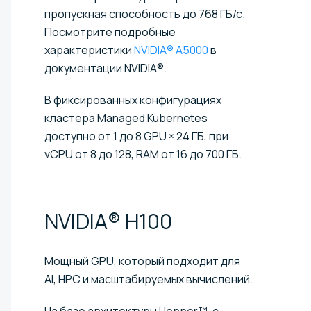
пропускная способность до 768 ГБ/с.
Посмотрите подробные
характеристики
NVIDIA® A5000
в
документации NVIDIA®.
В фиксированных конфигурациях
кластера Managed Kubernetes
доступно от 1 до 8 GPU × 24 ГБ, при
vCPU от 8 до 128, RAM от 16 до 700 ГБ.
NVIDIA®
H100
Мощный GPU, который подходит для
AI, HPC и масштабируемых вычислений.
На базе архитектуры Hopper™, с