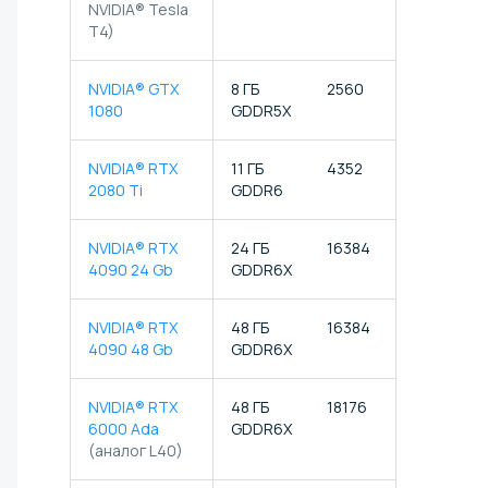
NVIDIA® Tesla
T4)
NVIDIA® GTX
8 ГБ
2560
✗
1080
GDDR5X
NVIDIA® RTX
11 ГБ
4352
544
2080 Ti
GDDR6
NVIDIA® RTX
24 ГБ
16384
512
4090 24 Gb
GDDR6X
NVIDIA® RTX
48 ГБ
16384
512
4090 48 Gb
GDDR6X
NVIDIA® RTX
48 ГБ
18176
568
6000 Ada
GDDR6X
(аналог L40)