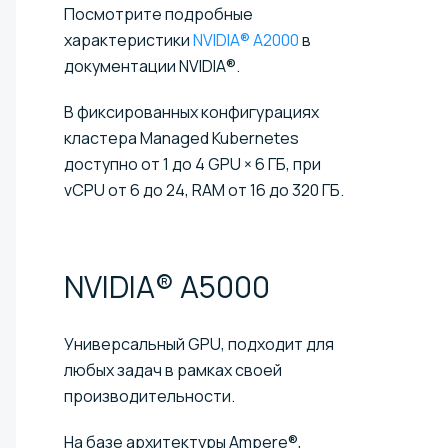
Посмотрите подробные
характеристики
NVIDIA® A2000
в
документации NVIDIA®.
В фиксированных конфигурациях
кластера Managed Kubernetes
доступно от 1 до 4 GPU × 6 ГБ, при
vCPU от 6 до 24, RAM от 16 до 320 ГБ.
NVIDIA®
A5000
Универсальный GPU, подходит для
любых задач в рамках своей
производительности.
На базе архитектуры Ampere®,