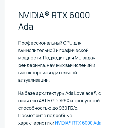
NVIDIA® RTX 6000
Ada
Профессиональный GPU для
вычислительной и графической
мощности. Подходит для ML-задач,
рендеринга, научных вычислений и
высокопроизводительной
визуализации.
На базе архитектуры Ada Lovelace®, с
памятью 48 ГБ GDDR6X и пропускной
способностью до 960 ГБ/с.
Посмотрите подробные
характеристики
NVIDIA® RTX 6000 Ada