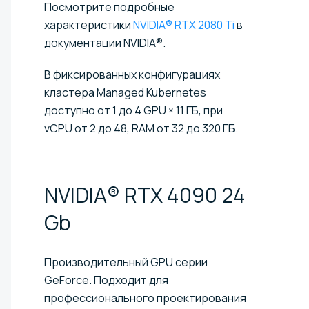
Посмотрите подробные
характеристики
NVIDIA® RTX 2080 Ti
в
документации NVIDIA®.
В фиксированных конфигурациях
кластера Managed Kubernetes
доступно от 1 до 4 GPU × 11 ГБ, при
vCPU от 2 до 48, RAM от 32 до 320 ГБ.
NVIDIA® RTX 4090 24
Gb
Производительный GPU серии
GeForce. Подходит для
профессионального проектирования