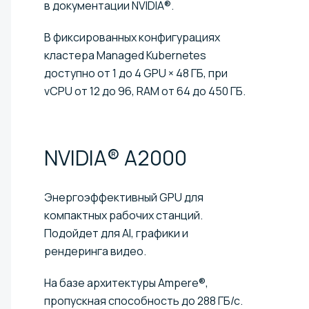
в документации NVIDIA®.
В фиксированных конфигурациях
кластера Managed Kubernetes
доступно от 1 до 4 GPU × 48 ГБ, при
vCPU от 12 до 96, RAM от 64 до 450 ГБ.
NVIDIA®
A2000
Энергоэффективный GPU для
компактных рабочих станций.
Подойдет для AI, графики и
рендеринга видео.
На базе архитектуры Ampere®,
пропускная способность до 288 ГБ/с.