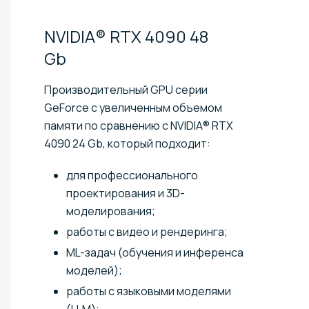
NVIDIA® RTX 4090 48
Gb
Производительный GPU серии
GeForce с увеличенным объемом
памяти по сравнению с NVIDIA® RTX
4090 24 Gb, который подходит:
для профессионального
проектирования и 3D-
моделирования;
работы с видео и рендеринга;
ML-задач (обучения и инференса
моделей);
работы с языковыми моделями
(LLM);