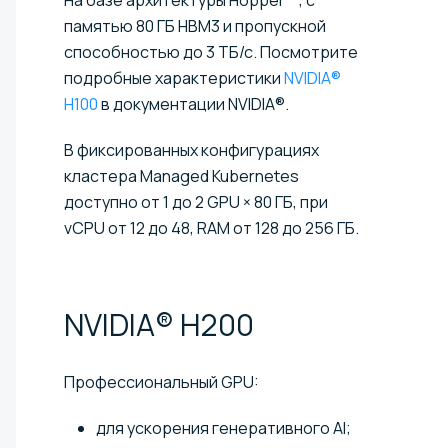
памятью 80 ГБ HBM3 и пропускной
способностью до 3 ТБ/с. Посмотрите
подробные характеристики
NVIDIA®
H100
в документации NVIDIA®.
В фиксированных конфигурациях
кластера Managed Kubernetes
доступно от 1 до 2 GPU × 80 ГБ, при
vCPU от 12 до 48, RAM от 128 до 256 ГБ.
NVIDIA®
H200
Профессиональный GPU:
для ускорения генеративного AI;