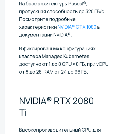
На базе архитектуры Pascal®,
пропускная способность до 320 ГБ/с.
Посмотрите подробные
характеристики
NVIDIA® GTX 1080
в
документации NVIDIA®.
В фиксированных конфигурациях
кластера Managed Kubernetes
доступно от 1 до 8 GPU × 8 ГБ, при vCPU
от 8 до 28, RAM от 24 до 96 ГБ.
NVIDIA® RTX 2080
Ti
Высокопроизводительный GPU для