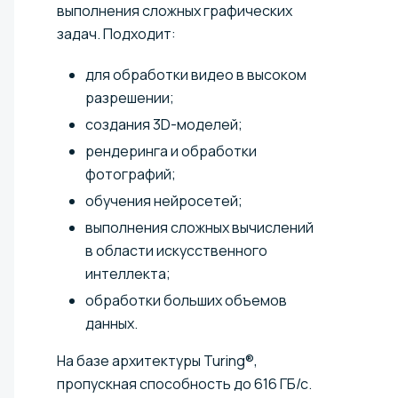
выполнения сложных графических
задач. Подходит:
для обработки видео в высоком
разрешении;
создания 3D-моделей;
рендеринга и обработки
фотографий;
обучения нейросетей;
выполнения сложных вычислений
в области искусственного
интеллекта;
обработки больших объемов
данных.
На базе архитектуры Turing®,
пропускная способность до 616 ГБ/с.