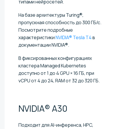
типами нейросетей.
На базе архитектуры Turing®,
пропускная способность до 300 ГБ/с.
Посмотрите подробные
характеристики
NVIDIA® Tesla T4
в
документации NVIDIA®.
В фиксированных конфигурациях
кластера Managed Kubernetes
доступно от 1 до 4 GPU × 16 ГБ, при
vCPU от 4 до 24, RAM от 32 до 320 ГБ.
NVIDIA®
A30
Подходит для AI-инференса, HPC,