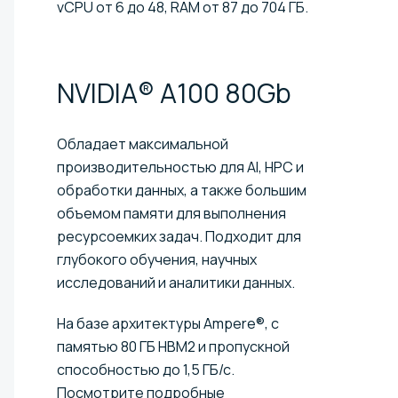
vCPU от 6 до 48, RAM от 87 до 704 ГБ.
NVIDIA® A100
80Gb
Обладает максимальной
производительностью для AI, HPC и
обработки данных, а также большим
объемом памяти для выполнения
ресурсоемких задач. Подходит для
глубокого обучения, научных
исследований и аналитики данных.
На базе архитектуры Ampere®, с
памятью 80 ГБ HBM2 и пропускной
способностью до 1,5 ГБ/с.
Посмотрите подробные