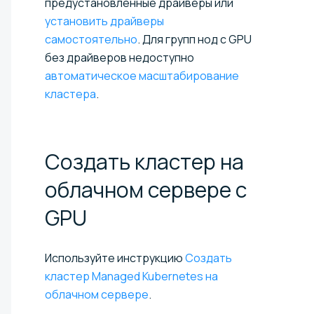
предустановленные драйверы или
установить драйверы
самостоятельно
. Для групп нод с GPU
без драйверов недоступно
автоматическое масштабирование
кластера
.
Создать кластер на
облачном сервере с
GPU
Используйте инструкцию
Создать
кластер Managed Kubernetes на
облачном сервере
.