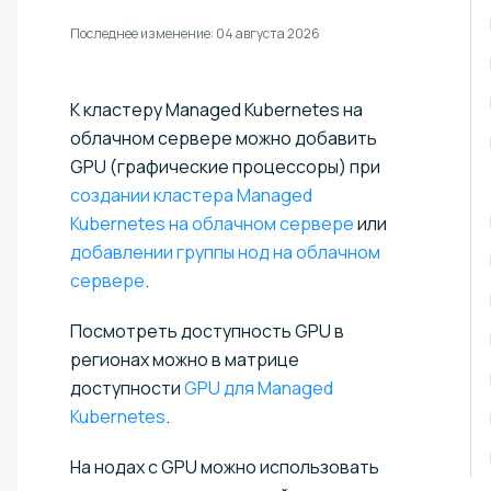
Последнее изменение:
04 августа 2026
К кластеру Managed Kubernetes на
облачном сервере можно добавить
GPU (графические процессоры) при
создании кластера Managed
Kubernetes на облачном сервере
или
добавлении группы нод на облачном
сервере
.
Посмотреть доступность GPU в
регионах можно в матрице
доступности
GPU для Managed
Kubernetes
.
На нодах с GPU можно использовать