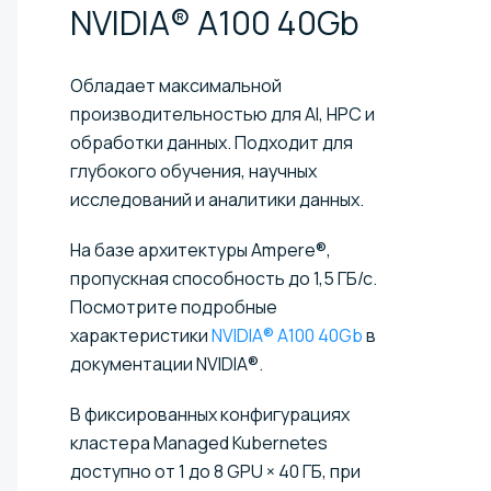
NVIDIA® A100
40Gb
Обладает максимальной
производительностью для AI, HPC и
обработки данных. Подходит для
глубокого обучения, научных
исследований и аналитики данных.
На базе архитектуры Ampere®,
пропускная способность до 1,5 ГБ/с.
Посмотрите подробные
характеристики
NVIDIA® A100 40Gb
в
документации NVIDIA®.
В фиксированных конфигурациях
кластера Managed Kubernetes
доступно от 1 до 8 GPU × 40 ГБ, при