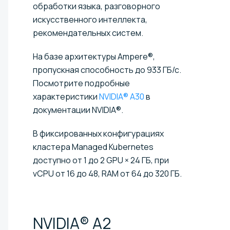
обработки языка, разговорного
искусственного интеллекта,
рекомендательных систем.
На базе архитектуры Ampere®,
пропускная способность до 933 ГБ/с.
Посмотрите подробные
характеристики
NVIDIA® A30
в
документации NVIDIA®.
В фиксированных конфигурациях
кластера Managed Kubernetes
доступно от 1 до 2 GPU × 24 ГБ, при
vCPU от 16 до 48, RAM от 64 до 320 ГБ.
NVIDIA®
A2