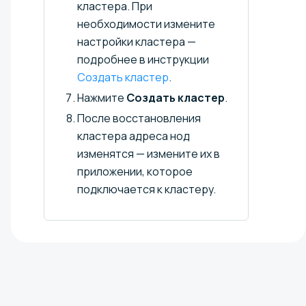
кластера. При
необходимости измените
настройки кластера —
подробнее в инструкции
Создать кластер
.
Нажмите
Создать кластер
.
После восстановления
кластера адреса нод
изменятся — измените их в
приложении, которое
подключается к кластеру.