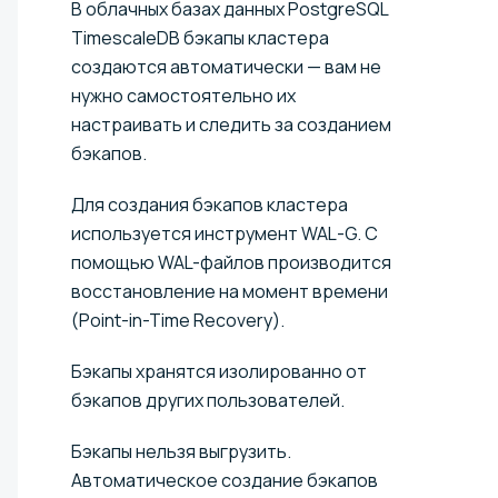
В облачных базах данных
PostgreSQL
TimescaleDB
бэкапы кластера
создаются автоматически — вам не
нужно самостоятельно их
настраивать и следить за созданием
бэкапов.
Для создания бэкапов кластера
используется инструмент WAL-G. С
помощью WAL-файлов производится
восстановление на момент времени
(Point-in-Time Recovery).
Бэкапы хранятся изолированно от
бэкапов других пользователей.
Бэкапы нельзя выгрузить.
Автоматическое создание бэкапов