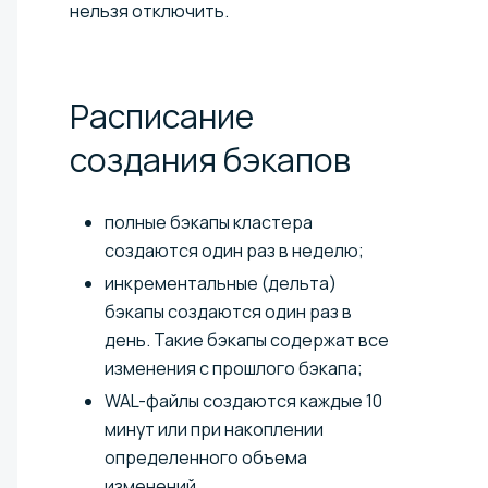
нельзя отключить.
Расписание
создания
бэкапов
полные бэкапы кластера
создаются один раз в неделю;
инкрементальные (дельта)
бэкапы создаются один раз в
день. Такие бэкапы содержат все
изменения с прошлого бэкапа;
WAL-файлы создаются каждые 10
минут или при накоплении
определенного объема
изменений.