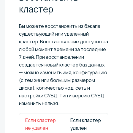
кластер
Вы можете восстановить из бэкапа
существующий или удаленный
кластер. Восстановление доступно на
любой момент времени за последние
7 дней. При восстановлении
создается новый кластер баз данных
— можно изменить имя, конфигурацию
(с тем же или большим размером
диска), количество нод, сеть и
настройки СУБД. Тип и версию СУБД
изменить нельзя.
Если кластер
Если кластер
не удален
удален