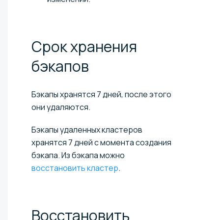
Срок хранения
бэкапов
Бэкапы хранятся 7 дней, после этого
они удаляются.
Бэкапы удаленных кластеров
хранятся 7 дней с момента создания
бэкапа. Из бэкапа можно
восстановить кластер
.
Восстановить