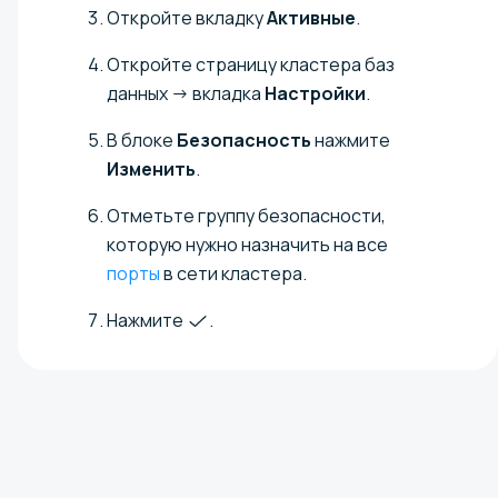
Откройте вкладку
Активные
.
Откройте страницу кластера баз
данных → вкладка
Настройки
.
В блоке
Безопасность
нажмите
Изменить
.
Отметьте группу безопасности,
которую нужно назначить на все
порты
в сети кластера.
Нажмите
.