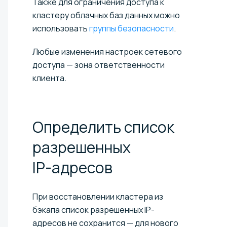
Также для ограничения доступа к
кластеру облачных баз данных можно
использовать
группы безопасности
.
Любые изменения настроек сетевого
доступа — зона ответственности
клиента.
Определить список
разрешенных
IP-адресов
При восстановлении кластера из
бэкапа список разрешенных IP-
адресов не сохранится — для нового