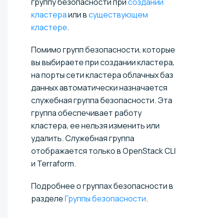
группу безопасности при
создании
кластера
или в
существующем
кластере
.
Помимо групп безопасности, которые
вы выбираете при создании кластера,
на порты сети кластера облачных баз
данных автоматически назначается
служебная группа безопасности. Эта
группа обеспечивает работу
кластера, ее нельзя изменить или
удалить. Служебная группа
отображается только в OpenStack CLI
и Terraform.
Подробнее о группах безопасности в
разделе
Группы безопасности
.