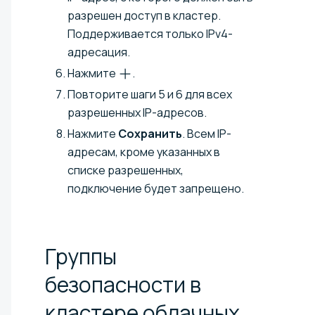
разрешен доступ в кластер.
Поддерживается только IPv4-
адресация.
Нажмите
.
Повторите шаги 5 и 6 для всех
разрешенных IP-адресов.
Нажмите
Сохранить
. Всем IP-
адресам, кроме указанных в
списке разрешенных,
подключение будет запрещено.
Группы
безопасности в
кластере облачных