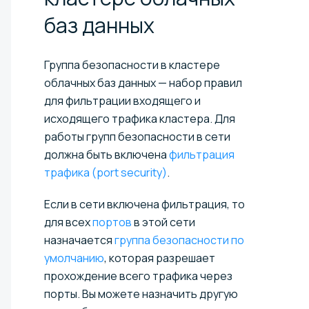
баз
данных
Группа безопасности в кластере
облачных баз данных — набор правил
для фильтрации входящего и
исходящего трафика кластера. Для
работы групп безопасности в сети
должна быть включена
фильтрация
трафика (port security)
.
Если в сети включена фильтрация, то
для всех
портов
в этой сети
назначается
группа безопасности по
умолчанию
, которая разрешает
прохождение всего трафика через
порты. Вы можете назначить другую