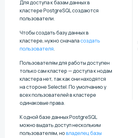
Для доступа к базам данных в
кластере PostgreSQL создаются
пользователи.
Чтобы создать базу данных в
кластере, нужно сначала
создать
пользователя
.
Пользователям для работы доступен
только сам кластер — доступа к нодам
кластера нет, так как они находятся
на стороне Selectel. По умолчанию у
всех пользователей в кластере
одинаковые права.
К одной базе данных PostgreSQL
можно выдать доступ нескольким
пользователям, но
владелец базы