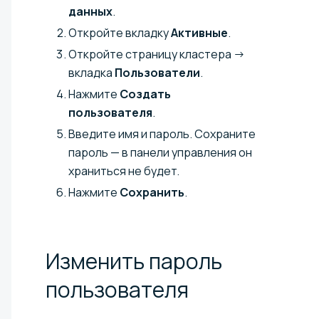
данных
.
Откройте вкладку
Активные
.
Откройте страницу кластера →
вкладка
Пользователи
.
Нажмите
Создать
пользователя
.
Введите имя и пароль. Сохраните
пароль — в панели управления он
храниться не будет.
Нажмите
Сохранить
.
Изменить пароль
пользователя