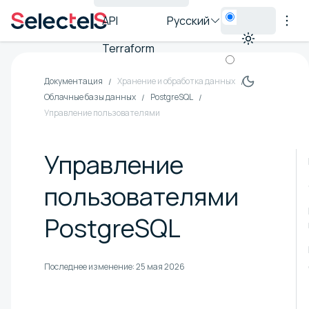
API
Русский
Terraform
Документация
Хранение и обработка данных
Облачные базы данных
PostgreSQL
Управление пользователями
Управление
пользователями
PostgreSQL
Последнее изменение:
25 мая 2026