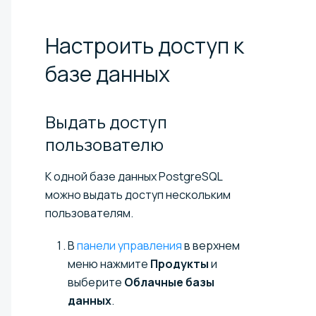
Настроить доступ к
базе
данных
Выдать доступ
пользователю
К одной базе данных PostgreSQL
можно выдать доступ нескольким
пользователям.
В
панели управления
в верхнем
меню нажмите
Продукты
и
выберите
Облачные базы
данных
.