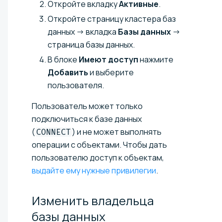
Откройте вкладку
Активные
.
Откройте страницу кластера баз
данных → вкладка
Базы данных
→
страница базы данных.
В блоке
Имеют доступ
нажмите
Добавить
и выберите
пользователя.
Пользователь может только
подключиться к базе данных
(
) и не может выполнять
CONNECT
операции с объектами. Чтобы дать
пользователю доступ к объектам,
выдайте ему нужные привилегии
.
Изменить владельца
базы
данных