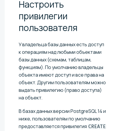
Настроить
привилегии
пользователя
У владельца базы данных есть доступ
к операциям над любыми объектами
базы данных (схемам, таблицам,
функциям). По умолчанию владельцы
объекта имеют доступ и все права на
объект. Другим пользователям можно
выдать привилегию (право доступа)
на объект.
В базах данных версии PostgreSQL 14 и
ниже, пользователям по умолчанию
предоставляется привилегия
CREATE