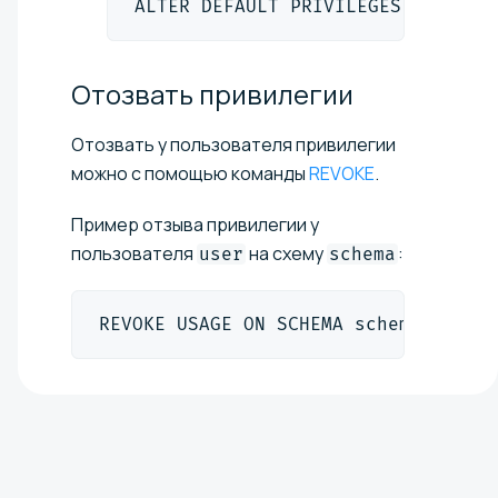
ALTER DEFAULT PRIVILEGES IN SCHE
Отозвать
привилегии
Отозвать у пользователя привилегии
можно с помощью команды
REVOKE
.
Пример отзыва привилегии у
пользователя
на схему
:
user
schema
REVOKE USAGE ON SCHEMA schema FROM 