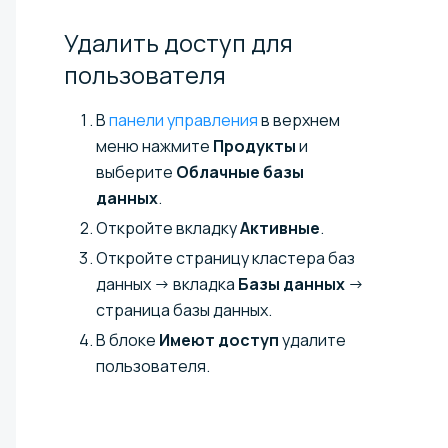
Удалить доступ для
пользователя
В
панели управления
в верхнем
меню нажмите
Продукты
и
выберите
Облачные базы
данных
.
Откройте вкладку
Активные
.
Откройте страницу кластера баз
данных → вкладка
Базы данных
→
страница базы данных.
В блоке
Имеют доступ
удалите
пользователя.