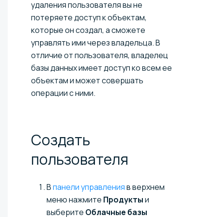
удаления пользователя вы не
потеряете доступ к объектам,
которые он создал, а сможете
управлять ими через владельца. В
отличие от пользователя, владелец
базы данных имеет доступ ко всем ее
объектам и может совершать
операции с ними.
Создать
пользователя
В
панели управления
в верхнем
меню нажмите
Продукты
и
выберите
Облачные базы