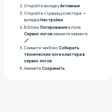
Откройте вкладку
Активные
.
Откройте страницу кластера →
вкладка
Настройки
.
В блоке
Логирование
в поле
Сервис логов
нажмите нажмите
.
Снимите чекбокс
Собирать
технические логи кластера в
сервис логов
.
Нажмите
Сохранить
.