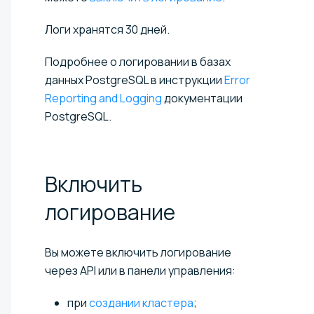
Логи хранятся 30 дней.
Подробнее о логировании в базах
данных PostgreSQL в инструкции
Error
Reporting and Logging
документации
PostgreSQL.
Включить
логирование
Вы можете включить логирование
через API или в панели управления:
при
создании кластера
;