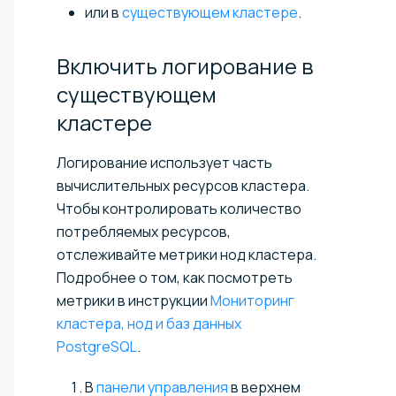
или в
существующем кластере
.
Включить логирование в
существующем
кластере
Логирование использует часть
вычислительных ресурсов кластера.
Чтобы контролировать количество
потребляемых ресурсов,
отслеживайте метрики нод кластера.
Подробнее о том, как посмотреть
метрики в инструкции
Мониторинг
кластера, нод и баз данных
PostgreSQL
.
В
панели управления
в верхнем