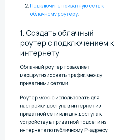
Подключите приватную сеть к
облачному роутеру
.
1. Создать облачный
роутер с подключением к
интернету
Облачный роутер позволяет
маршрутизировать трафик между
приватными сетями.
Роутер можно использовать для
настройки доступа в интернет из
приватной сети или для доступа к
устройству в приватной подсети из
интернета по публичному IP-адресу.