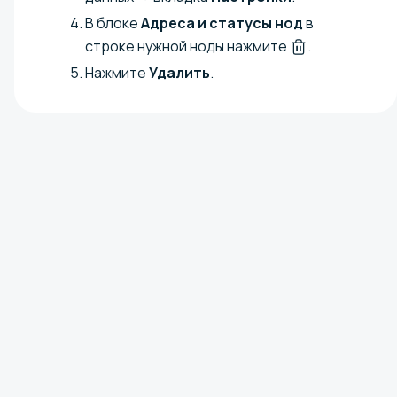
В блоке
Адреса и статусы нод
в
строке нужной ноды нажмите
.
Нажмите
Удалить
.