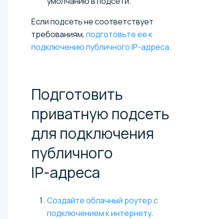
умолчанию в подсети.
Если подсеть не соответствует
требованиям,
подготовьте ее к
подключению публичного IP-адреса
.
Подготовить
приватную подсеть
для подключения
публичного
IP-адреса
Создайте облачный роутер с
подключением к интернету
.