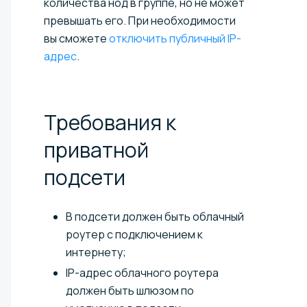
количества нод в группе, но не может
превышать его. При необходимости
вы сможете
отключить публичный IP-
адрес
.
Требования к
приватной
подсети
В подсети должен быть облачный
роутер с подключением к
интернету;
IP-адрес облачного роутера
должен быть шлюзом по