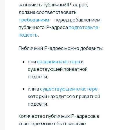
назначить публичный IP-адрес,
должна соответствовать
требованиям
— перед добавлением
публичного IP-адреса
подготовьте
подсеть
.
Публичный IP-адрес можно добавить:
при
создании кластера
в
существующей приватной
подсети;
или в
существующем кластере
,
который находится в приватной
подсети.
Количество публичных IP-адресов в
кластере может быть меньше