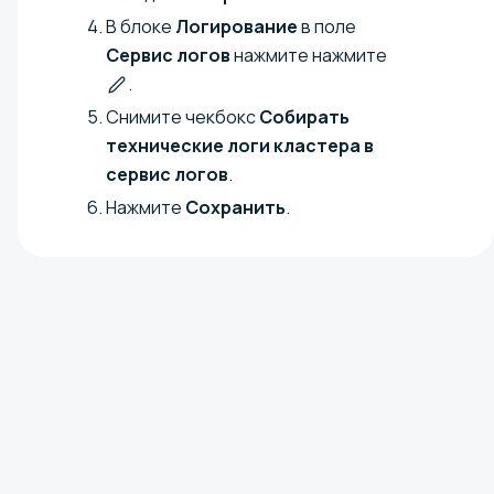
В блоке
Логирование
в поле
Сервис логов
нажмите нажмите
.
Снимите чекбокс
Собирать
технические логи кластера в
сервис логов
.
Нажмите
Сохранить
.