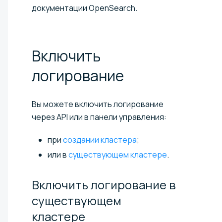
документации OpenSearch.
Включить
логирование
Вы можете включить логирование
через API или в панели управления:
при
создании кластера
;
или в
существующем кластере
.
Включить логирование в
существующем
кластере