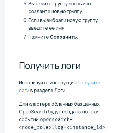
Выберите группу логов или
создайте новую группу.
Если вы выбрали новую группу,
введите ее имя.
Нажмите
Сохранить
.
Получить
логи
Используйте инструкцию
Получить
логи
в разделе Логи.
Для кластера облачных баз данных
OpenSearch будут созданы потоки
событий
opensearch-
,
<node_role>.log-<instance_id>