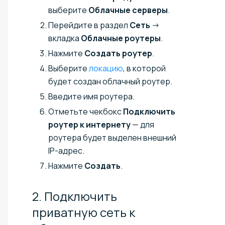
выберите
Облачные серверы
.
Перейдите в раздел
Сеть
→
вкладка
Облачные роутеры
.
Нажмите
Создать роутер
.
Выберите
локацию
, в которой
будет создан облачный роутер.
Введите имя роутера.
Отметьте чекбокс
Подключить
роутер к интернету
— для
роутера будет выделен внешний
IP-адрес.
Нажмите
Создать
.
2. Подключить
приватную сеть к