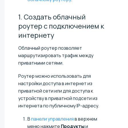
1. Создать облачный
роутер с подключением к
интернету
Облачный роутер позволяет
маршрутизировать трафик между
приватными сетями.
Роутер можно использовать для
настройки доступа в интернет из
приватной сети или для доступа к
устройству в приватной подсети из
интернета по публичному IP-адресу.
В
панели управления
в верхнем
меню нажмите
Продукты
и