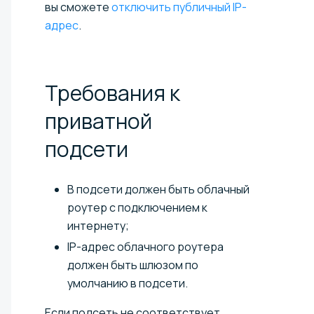
вы сможете
отключить публичный IP-
адрес
.
Требования к
приватной
подсети
В подсети должен быть облачный
роутер с подключением к
интернету;
IP-адрес облачного роутера
должен быть шлюзом по
умолчанию в подсети.
Если подсеть не соответствует