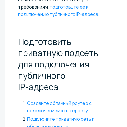
требованиям,
подготовьте ее к
подключению публичного IP-адреса
.
Подготовить
приватную подсеть
для подключения
публичного
IP-адреса
Создайте облачный роутер с
подключением к интернету
.
Подключите приватную сеть к
облачному роутеру
.