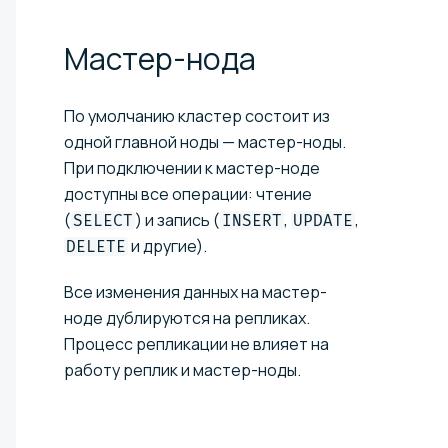
Мастер-нода
По умолчанию кластер состоит из
одной главной ноды — мастер-ноды.
При подключении к мастер-ноде
доступны все операции: чтение
(
) и запись (
,
,
SELECT
INSERT
UPDATE
и другие).
DELETE
Все изменения данных на мастер-
ноде дублируются на репликах.
Процесс репликации не влияет на
работу реплик и мастер-ноды.