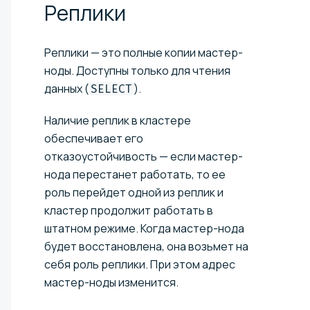
Реплики
Реплики — это полные копии мастер-
ноды. Доступны только для чтения
данных (
).
SELECT
Наличие реплик в кластере
обеспечивает его
отказоустойчивость — если мастер-
нода перестанет работать, то ее
роль перейдет одной из реплик и
кластер продолжит работать в
штатном режиме. Когда мастер-нода
будет восстановлена, она возьмет на
себя роль реплики. При этом адрес
мастер-ноды изменится.