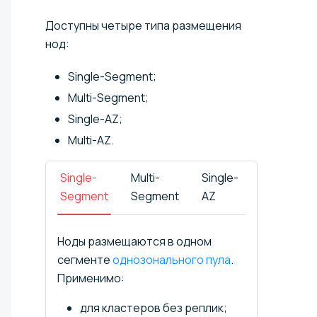
Доступны четыре типа размещения
нод:
Single-Segment;
Multi-Segment;
Single-AZ;
Multi-AZ.
Single-
Multi-
Single-
Multi-
Segment
Segment
AZ
AZ
Ноды размещаются в одном
сегменте
однозонального пула
.
Применимо:
для кластеров без реплик;