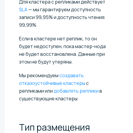
Для кластера с репликами действует
SLA
— мы гарантируем доступность
записи 99,95% и доступность чтения
99,99%.
Если в кластере нет реплик, то он
будет недоступен, пока мастер-нода
не будет восстановлена. Данные при
этом не будут утеряны.
Мы рекомендуем
создавать
отказоустойчивые кластеры
с
репликами или
добавлять реплики
в
существующие кластеры.
Тип размещения