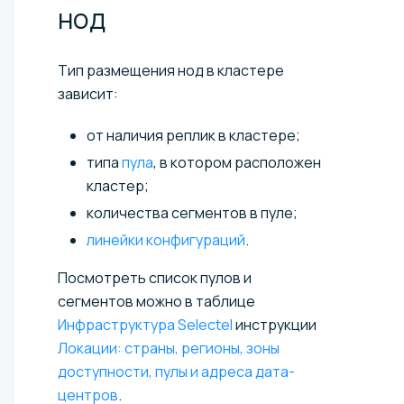
нод
Тип размещения нод в кластере
зависит:
от наличия реплик в кластере;
типа
пула
, в котором расположен
кластер;
количества сегментов в пуле;
линейки конфигураций
.
Посмотреть список пулов и
сегментов можно в таблице
Инфраструктура Selectel
инструкции
Локации: страны, регионы, зоны
доступности, пулы и адреса дата-
центров
.