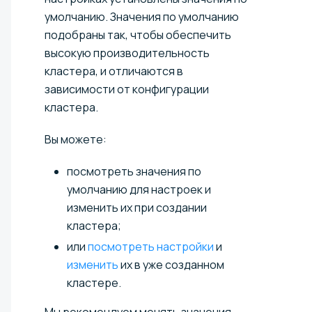
умолчанию. Значения по умолчанию
подобраны так, чтобы обеспечить
высокую производительность
кластера, и отличаются в
зависимости от конфигурации
кластера.
Вы можете:
посмотреть значения по
умолчанию для настроек и
изменить их при создании
кластера;
или
посмотреть настройки
и
изменить
их в уже созданном
кластере.
Мы рекомендуем менять значения