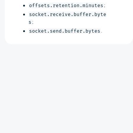
;
offsets.retention.minutes
socket.receive.buffer.byte
;
s
.
socket.send.buffer.bytes