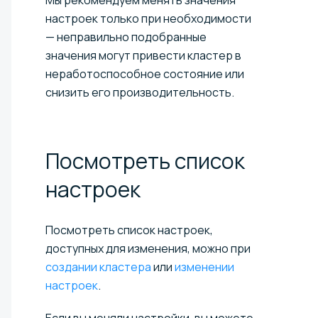
настроек только при необходимости
— неправильно подобранные
значения могут привести кластер в
неработоспособное состояние или
снизить его производительность.
Посмотреть список
настроек
Посмотреть список настроек,
доступных для изменения, можно при
создании кластера
или
изменении
настроек
.
Если вы меняли настройки, вы можете