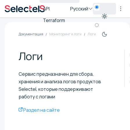
API
Русский
Terraform
Документация
Мониторинг и логи
Логи
Логи
Сервис предназначен для сбора,
хранения и анализа логов продуктов
Selectel, которые поддерживают
работу с логами
Раздел на сайте