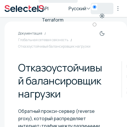
API
Русский
Terraform
Документация
Глобальная сетевая связность
Отказоустойчивый балансировщик нагрузки
Отказоустойчивы
й балансировщик
нагрузки
Обратный прокси-сервер (reverse
proxy), который распределяет
интернет-трафик между различными