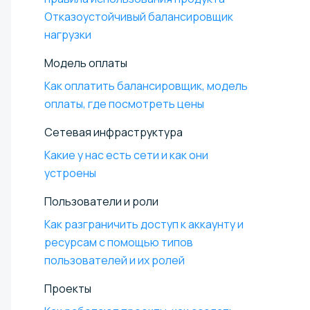
Отказоустойчивый балансировщик
нагрузки
Модель оплаты
Как оплатить балансировщик, модель
оплаты, где посмотреть цены
Сетевая инфраструктура
Какие у нас есть сети и как они
устроены
Пользователи и роли
Как разграничить доступ к аккаунту и
ресурсам с помощью типов
пользователей и их ролей
Проекты