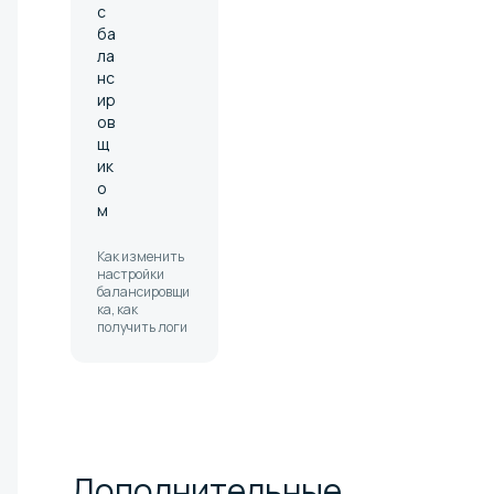
с
ба
ла
нс
ир
ов
щ
ик
о
м
Как изменить
настройки
балансировщи
ка, как
получить логи
Дополнительные