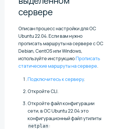
выделенном
сервере
Описан процесс настройки для ОС
Ubuntu 22.04. Если вам нужно
прописать маршруты на сервере с ОС
Debian, CentOS или Windows,
используйте инструкцию
Прописать
статические маршруты на сервере
.
Подключитесь к серверу
.
Откройте CLI.
Откройте файл конфигурации
сети, в ОС Ubuntu 22.04 это
конфигурационный файл утилиты
:
netplan