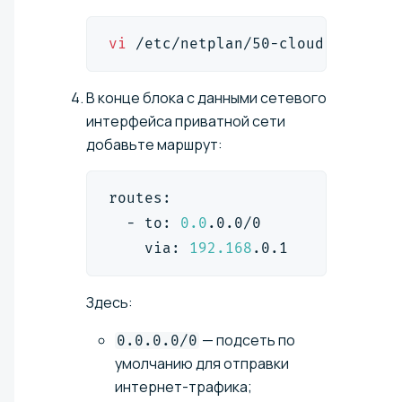
vi
 /etc/netplan/50-cloud-init.ya
В конце блока с данными сетевого
интерфейса приватной сети
добавьте маршрут:
routes:
  - to: 
0.0
.0.0/0
    via: 
192.168
.0.1
Здесь:
— подсеть по
0.0.0.0/0
умолчанию для отправки
интернет-трафика;