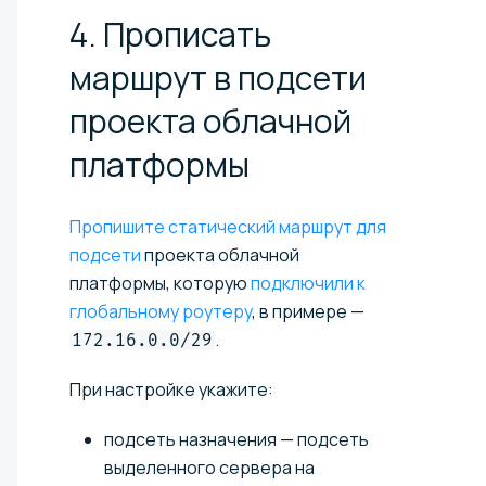
4. Прописать
маршрут в подсети
проекта облачной
платформы
Пропишите статический маршрут для
подсети
проекта облачной
платформы, которую
подключили к
глобальному роутеру
, в примере —
.
172.16.0.0/29
При настройке укажите:
подсеть назначения — подсеть
выделенного сервера на