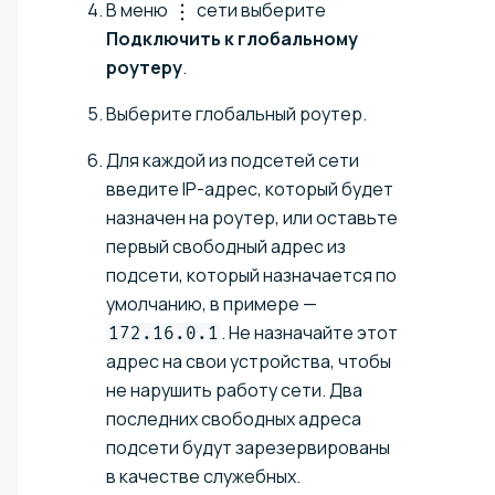
В меню
сети выберите
Подключить к глобальному
роутеру
.
Выберите глобальный роутер.
Для каждой из подсетей сети
введите IP-адрес, который будет
назначен на роутер, или оставьте
первый свободный адрес из
подсети, который назначается по
умолчанию, в примере —
. Не назначайте этот
172.16.0.1
адрес на свои устройства, чтобы
не нарушить работу сети. Два
последних свободных адреса
подсети будут зарезервированы
в качестве служебных.