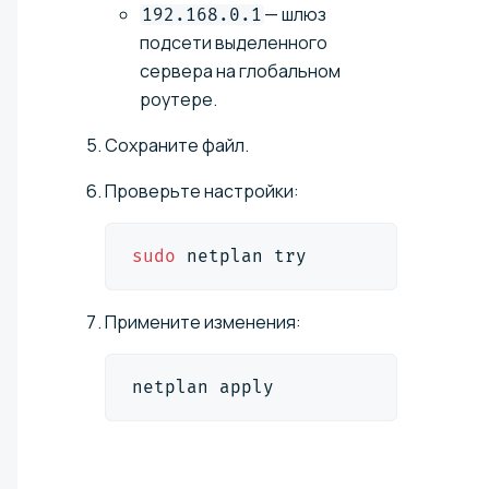
— шлюз
192.168.0.1
подсети выделенного
сервера на глобальном
роутере.
Сохраните файл.
Проверьте настройки:
sudo
 netplan try
Примените изменения:
netplan apply