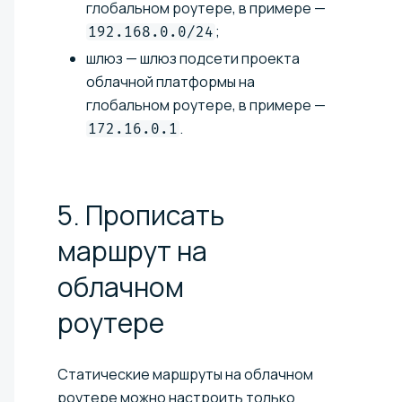
глобальном роутере, в примере —
;
192.168.0.0/24
шлюз — шлюз подсети проекта
облачной платформы на
глобальном роутере, в примере —
.
172.16.0.1
5. Прописать
маршрут на
облачном
роутере
Статические маршруты на облачном
роутере можно настроить только