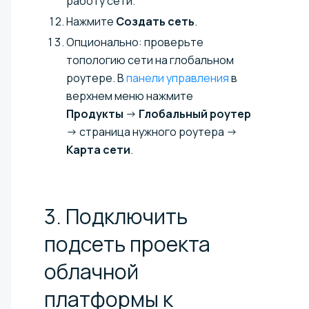
работу сети.
Нажмите
Создать сеть
.
Опционально: проверьте
топологию сети на глобальном
роутере. В
панели управления
в
верхнем меню нажмите
Продукты
→
Глобальный роутер
→ страница нужного роутера →
Карта сети
.
3. Подключить
подсеть проекта
облачной
платформы к