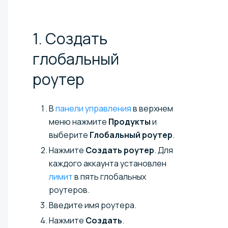
1. Создать
глобальный
роутер
В
панели управления
в верхнем
меню нажмите
Продукты
и
выберите
Глобальный роутер
.
Нажмите
Создать роутер
. Для
каждого аккаунта установлен
лимит
в пять глобальных
роутеров.
Введите имя роутера.
Нажмите
Создать
.