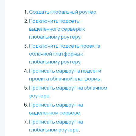
Создать глобальный роутер
.
Подключить подсеть
выделенного сервера к
глобальному роутеру
.
Подключить подсеть проекта
облачной платформы к
глобальному роутеру
.
Прописать маршрут в подсети
проекта облачной платформы
.
Прописать маршрут на облачном
роутере
.
Прописать маршрут на
выделенном сервере
.
Прописать маршрут на
глобальном роутере
.