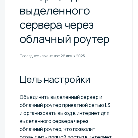
выделенного
сервера через
облачный роутер
Последнее изменение:
26 июня 2025
Цель
настройки
Объединить выделенный сервер и
облачный роутер приватной сетью L3
и организовать выход в интернет для
выделенного сервера через
облачный роутер, что позволит
ограничить прямой доступ в интернет