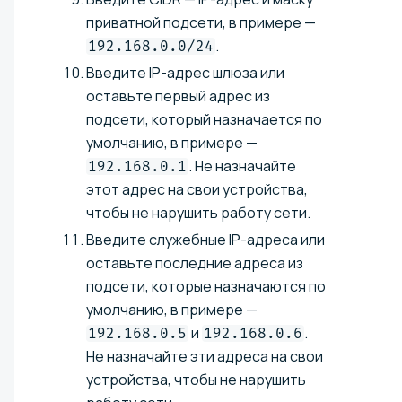
приватной подсети, в примере —
.
192.168.0.0/24
Введите IP-адрес шлюза или
оставьте первый адрес из
подсети, который назначается по
умолчанию, в примере —
. Не назначайте
192.168.0.1
этот адрес на свои устройства,
чтобы не нарушить работу сети.
Введите служебные IP-адреса или
оставьте последние адреса из
подсети, которые назначаются по
умолчанию, в примере —
и
.
192.168.0.5
192.168.0.6
Не назначайте эти адреса на свои
устройства, чтобы не нарушить