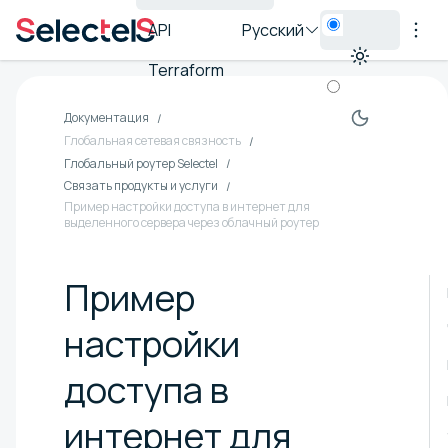
API
Русский
Terraform
Документация
Глобальная сетевая связность
Глобальный роутер Selectel
Связать продукты и услуги
Пример настройки доступа в интернет для
выделенного сервера через облачный роутер
Пример
настройки
доступа в
интернет для