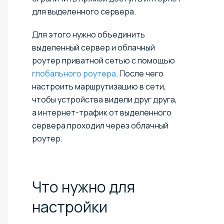
для выделенного сервера.
Для этого нужно объединить
выделенный сервер и облачный
роутер приватной сетью с помощью
глобального роутера
. После чего
настроить маршрутизацию в сети,
чтобы устройства видели друг друга,
а интернет-трафик от выделенного
сервера проходил через облачный
роутер.
Что нужно для
настройки