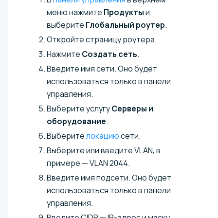
меню нажмите
Продукты
и
выберите
Глобальный роутер
.
Откройте страницу роутера.
Нажмите
Создать сеть
.
Введите имя сети. Оно будет
использоваться только в панели
управления.
Выберите услугу
Серверы и
оборудование
.
Выберите
локацию
сети.
Выберите или введите VLAN, в
примере — VLAN 2044.
Введите имя подсети. Оно будет
использоваться только в панели
управления.
Введите CIDR — IP-адрес и маску