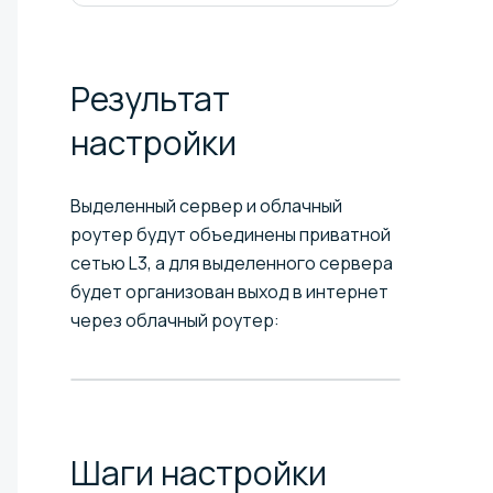
Результат
настройки
Выделенный сервер и облачный
роутер будут объединены приватной
сетью L3, а для выделенного сервера
будет организован выход в интернет
через облачный роутер:
Шаги
настройки