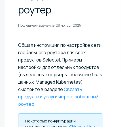
роутер
Последнее изменение:
28 ноября 2025
Общая инструкция по настройке сети
глобального роутера для всех
продуктов Selectel. Примеры
настройки для отдельных продуктов
(выделенные серверы, облачные базы
данных, Managed Kubernetes)
смотрите в разделе
Связать
продукты и услуги через глобальный
роутер
.
Некоторые конфигурации
выделенных серверов
Chipcore Line