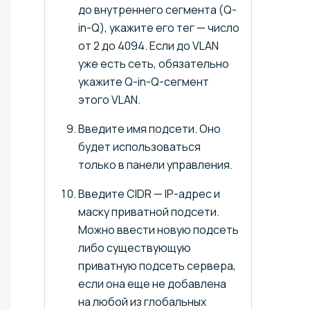
до внутреннего сегмента (Q-
in-Q), укажите его тег — число
от 2 до 4094. Если до VLAN
уже есть сеть, обязательно
укажите Q-in-Q-сегмент
этого VLAN.
Введите имя подсети. Оно
будет использоваться
только в панели управления.
Введите CIDR — IP-адрес и
маску приватной подсети.
Можно ввести новую подсеть
либо существующую
приватную подсеть сервера,
если она еще не добавлена
на любой из глобальных