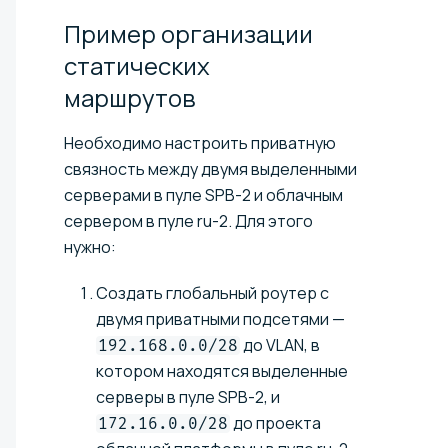
Пример организации
статических
маршрутов
Необходимо настроить приватную
связность между двумя выделенными
серверами в пуле SPB-2 и облачным
сервером в пуле ru-2. Для этого
нужно:
Создать глобальный роутер с
двумя приватными подсетями —
до VLAN, в
192.168.0.0/28
котором находятся выделенные
серверы в пуле SPB-2, и
до проекта
172.16.0.0/28