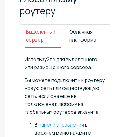
роутеру
Выделенный
Облачная
сервер
платформа
Используйте для выделенного
или размещенного сервера.
Вы можете подключить к роутеру
новую сеть или существующую
сеть, если она еще не
подключена к любому из
глобальных роутеров аккаунта.
В
панели управления
в
верхнем меню нажмите