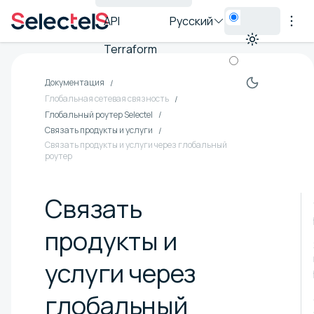
API
Русский
Terraform
Документация
Глобальная сетевая связность
Глобальный роутер Selectel
Связать продукты и услуги
Связать продукты и услуги через глобальный
роутер
Связать
продукты и
услуги через
глобальный