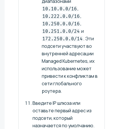
диапазонами
,
10.10.0.0/16
,
10.222.0.0/16
,
10.250.0.0/16
и
10.251.0.0/24
. Эти
172.250.0.0/14
подсети участвуют во
внутренней адресации
Managed Kubernetes, их
использование может
привести к конфликтам в
сети глобального
роутера.
Введите IP шлюза или
оставьте первый адрес из
подсети, который
назначается по умолчанию.