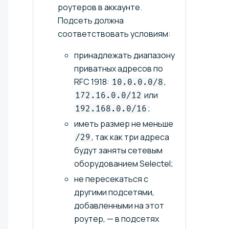
роутеров в аккаунте.
Подсеть должна
соответствовать условиям:
принадлежать диапазону
приватных адресов по
RFC 1918:
,
10.0.0.0/8
или
172.16.0.0/12
;
192.168.0.0/16
иметь размер не меньше
, так как три адреса
/29
будут заняты сетевым
оборудованием Selectel;
не пересекаться с
другими подсетями,
добавленными на этот
роутер, — в подсетях