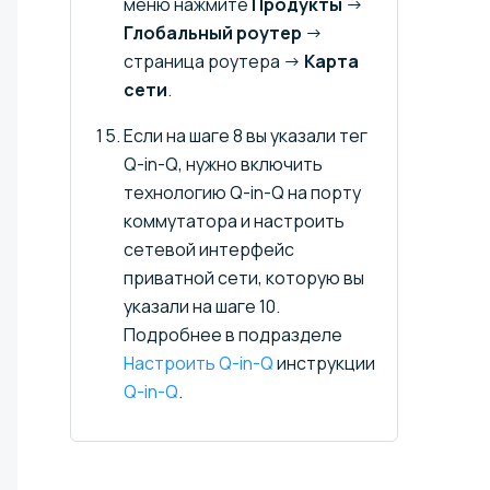
меню нажмите
Продукты
→
Глобальный роутер
→
страница роутера →
Карта
сети
.
Если на шаге 8 вы указали тег
Q-in-Q, нужно включить
технологию Q-in-Q на порту
коммутатора и настроить
сетевой интерфейс
приватной сети, которую вы
указали на шаге 10.
Подробнее в подразделе
Настроить Q-in-Q
инструкции
Q-in-Q
.