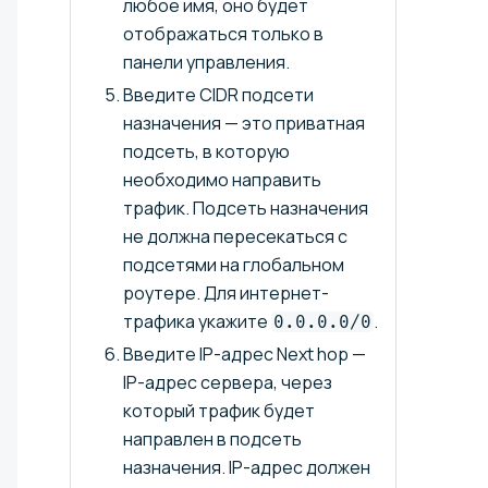
любое имя, оно будет
отображаться только в
панели управления.
Введите CIDR подсети
назначения — это приватная
подсеть, в которую
необходимо направить
трафик. Подсеть назначения
не должна пересекаться с
подсетями на глобальном
роутере. Для интернет-
трафика укажите
.
0.0.0.0/0
Введите IP-адрес Next hop —
IP-адрес сервера, через
который трафик будет
направлен в подсеть
назначения. IP-адрес должен