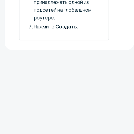
принадлежать одной из
подсетей на глобальном
роутере.
Нажмите
Создать
.