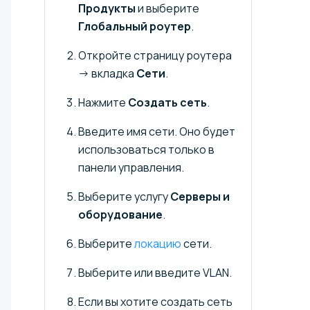
Продукты
и выберите
Глобальный роутер
.
Откройте страницу роутера
→ вкладка
Сети
.
Нажмите
Создать сеть
.
Введите имя сети. Оно будет
использоваться только в
панели управления.
Выберите услугу
Серверы и
оборудование
.
Выберите
локацию
сети.
Выберите или введите VLAN.
Если вы хотите создать сеть