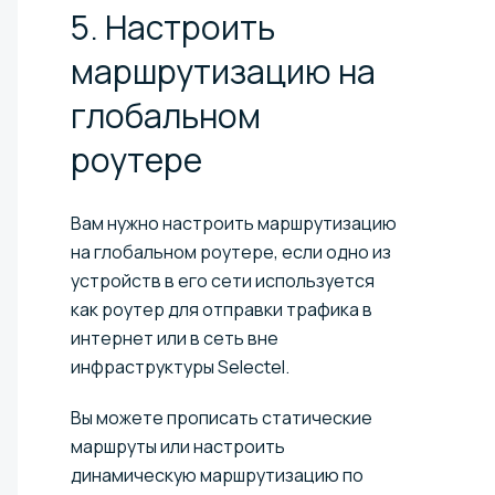
5. Настроить
маршрутизацию на
глобальном
роутере​
Вам нужно настроить маршрутизацию
на глобальном роутере, если одно из
устройств в его сети используется
как роутер для отправки трафика в
интернет или в сеть вне
инфраструктуры Selectel.
Вы можете прописать статические
маршруты или настроить
динамическую маршрутизацию по