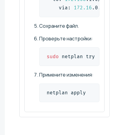
    via: 
172.16
.0.1
Сохраните файл.
Проверьте настройки:
sudo
 netplan try
Примените изменения:
netplan apply