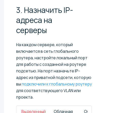
3. Назначить IP-
адреса на
серверы
На каждом сервере, который
включается в сеть глобального
роутера, настройте локальный порт
для работы с созданной на роутере
подсетью. На порт назначьте IP-
адрес из приватной подсети, которую
вы
подключили к глобальному роутеру
для соответствующего VLAN или
проекта.
Выделенный
Облачная
Облако