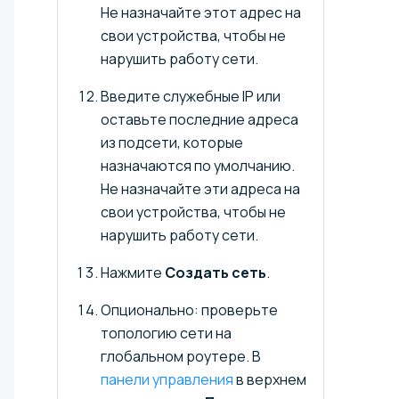
Не назначайте этот адрес на
свои устройства, чтобы не
нарушить работу сети.
Введите служебные IP или
оставьте последние адреса
из подсети, которые
назначаются по умолчанию.
Не назначайте эти адреса на
свои устройства, чтобы не
нарушить работу сети.
Нажмите
Создать сеть
.
Опционально: проверьте
топологию сети на
глобальном роутере. В
панели управления
в верхнем