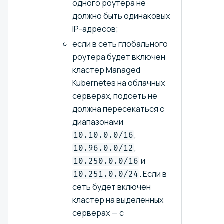
одного роутера не
должно быть одинаковых
IP-адресов;
если в сеть глобального
роутера будет включен
кластер Managed
Kubernetes на облачных
серверах, подсеть не
должна пересекаться с
диапазонами
,
10.10.0.0/16
,
10.96.0.0/12
и
10.250.0.0/16
. Если в
10.251.0.0/24
сеть будет включен
кластер на выделенных
серверах — с