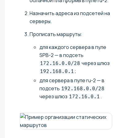
облачной платформы в пуле ru-2.
Назначить адреса из подсетей на
серверы.
Прописать маршруты:
для каждого сервера в пуле
SPB-2 — в подсеть
через шлюз
172.16.0.0/28
;
192.168.0.1
для сервера в пуле ru-2 — в
подсеть
192.168.0.0/28
через шлюз
.
172.16.0.1