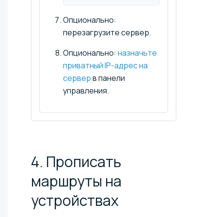
Опционально:
перезагрузите сервер.
Опционально:
назначьте
приватный IP-адрес на
сервер
в панели
управления.
4. Прописать
маршруты на
устройствах