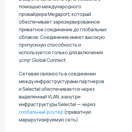
помощью международного
провайдера Megaport, который
обеспечивает зарезервированное
приватное соединение до глобальных
облаков. Соединение имеет высокую
пропускную способность и
используется только для включения
услуг Global Connect.
Сетевая связность в соединении
между инфраструктурами партнеров
и Selectel обеспечивается через
выделенный VLAN, а внутри
инфраструктуры Selectel — через
глобальный роутер
(приватную
маршрутизируемую сеть).