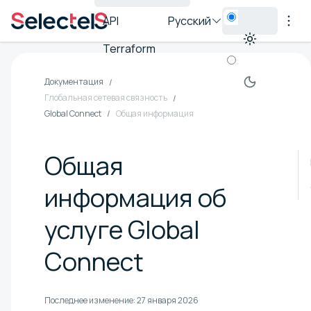
API
Русский
Terraform
Документация
Глобальная сетевая связность
Global Connect
Общая информация
Общая
информация об
услуге Global
Connect
Последнее изменение:
27 января 2026