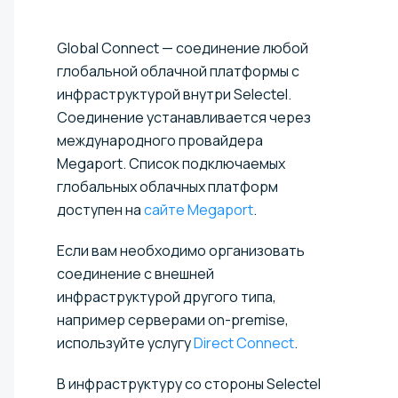
Global Connect — соединение любой
глобальной облачной платформы с
инфраструктурой внутри Selectel.
Соединение устанавливается через
международного провайдера
Megaport. Список подключаемых
глобальных облачных платформ
доступен на
сайте Megaport
.
Если вам необходимо организовать
соединение с внешней
инфраструктурой другого типа,
например серверами on-premise,
используйте услугу
Direct Connect
.
В инфраструктуру со стороны Selectel