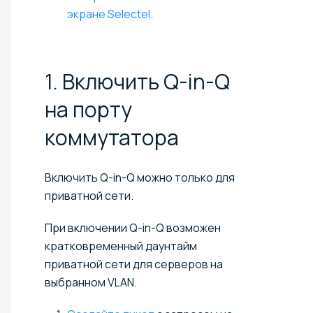
экране Selectel
.
1. Включить Q-in-Q
на порту
коммутатора
Включить Q-in-Q можно только для
приватной сети.
При включении Q-in-Q возможен
кратковременный даунтайм
приватной сети для серверов на
выбранном VLAN.