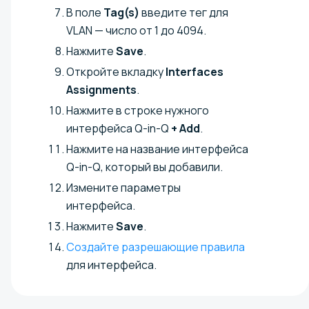
В поле
Tag(s)
введите тег для
VLAN — число от 1 до 4094.
Нажмите
Save
.
Откройте вкладку
Interfaces
Assignments
.
Нажмите в строке нужного
интерфейса Q-in-Q
+ Add
.
Нажмите на название интерфейса
Q-in-Q, который вы добавили.
Измените параметры
интерфейса.
Нажмите
Save
.
Создайте разрешающие правила
для интерфейса.