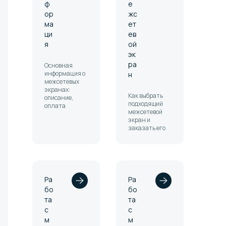
ф
е
ор
жс
ма
ет
ци
ев
я
ой
эк
ра
Основная
информация о
н
межсетевых
экранах:
Как выбрать
описание,
подходящий
оплата
межсетевой
экран и
заказать его
Ра
Ра
бо
бо
та
та
с
с
м
м