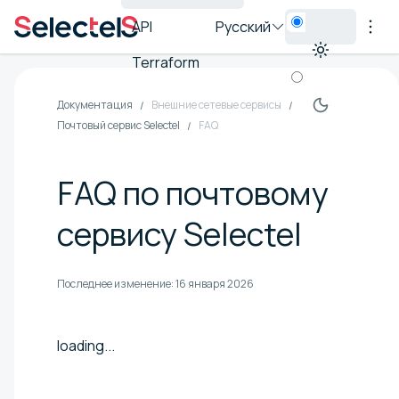
API
Русский
Terraform
Документация
Внешние сетевые сервисы
Почтовый сервис Selectel
FAQ
FAQ по почтовому
сервису Selectel
Последнее изменение:
16 января 2026
loading...