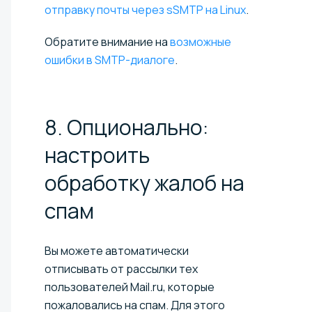
отправку почты через sSMTP на Linux
.
Обратите внимание на
возможные
ошибки в SMTP-диалоге
.
8. Опционально:
настроить
обработку жалоб на
спам
Вы можете автоматически
отписывать от рассылки тех
пользователей Mail.ru, которые
пожаловались на спам. Для этого