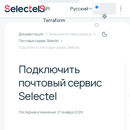
API
Русский
Terraform
Документация
Внешние сетевые сервисы
Почтовый сервис Selectel
Подключить почтовый сервис Selectel
Подключить
почтовый сервис
Selectel
Последнее изменение:
27 января 2026