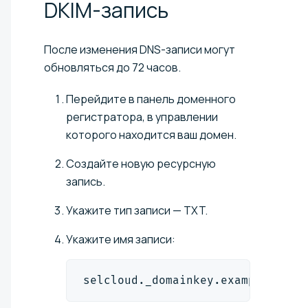
DKIM-запись
После изменения DNS-записи могут
обновляться до 72 часов.
Перейдите в панель доменного
регистратора, в управлении
которого находится ваш домен.
Создайте новую ресурсную
запись.
Укажите тип записи — TXT.
Укажите имя записи:
selcloud._domainkey.example.com