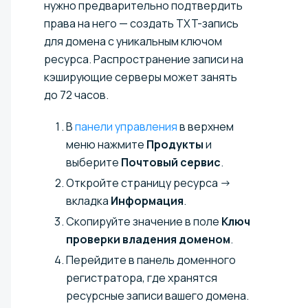
нужно предварительно подтвердить
права на него — создать TXT-запись
для домена с уникальным ключом
ресурса. Распространение записи на
кэширующие серверы может занять
до 72 часов.
В
панели управления
в верхнем
меню нажмите
Продукты
и
выберите
Почтовый сервис
.
Откройте страницу ресурса →
вкладка
Информация
.
Скопируйте значение в поле
Ключ
проверки владения доменом
.
Перейдите в панель доменного
регистратора, где хранятся
ресурсные записи вашего домена.