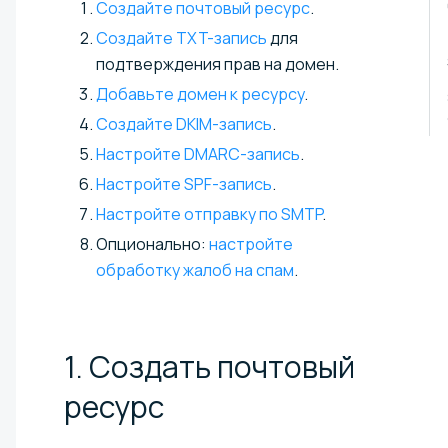
Создайте почтовый ресурс
.
Создайте TXT-запись
для
подтверждения прав на домен.
Добавьте домен к ресурсу
.
Создайте DKIM-запись
.
Настройте DMARC-запись
.
Настройте SPF-запись
.
Настройте отправку по SMTP
.
Опционально:
настройте
обработку жалоб на спам
.
1. Создать почтовый
ресурс