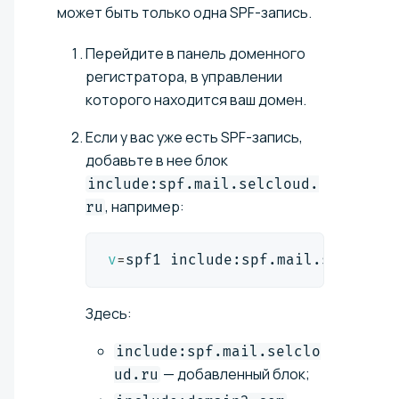
может быть только одна SPF-запись.
Перейдите в панель доменного
регистратора, в управлении
которого находится ваш домен.
Если у вас уже есть SPF-запись,
добавьте в нее блок
include:spf.mail.selcloud.
, например:
ru
v
=
spf1 include:spf.mail.selcloud
Здесь:
include:spf.mail.selclo
— добавленный блок;
ud.ru