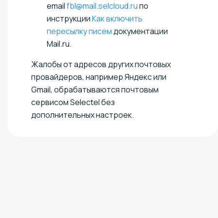
email
fbl@mail.selcloud.ru
по
инструкции
Как включить
пересылку писем
документации
Mail.ru.
Жалобы от адресов других почтовых
провайдеров, например Яндекс или
Gmail, обрабатываются почтовым
сервисом Selectel без
дополнительных настроек.