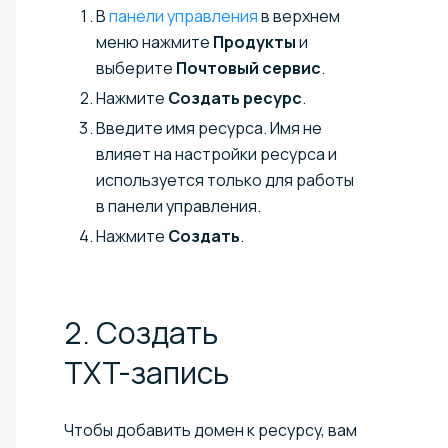
В
панели управления
в верхнем
меню нажмите
Продукты
и
выберите
Почтовый сервис
.
Нажмите
Создать ресурс
.
Введите имя ресурса. Имя не
влияет на настройки ресурса и
используется только для работы
в панели управления.
Нажмите
Создать
.
2. Создать
TXT-запись
Чтобы добавить домен к ресурсу, вам