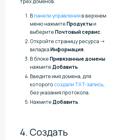
трех доменов.
В
панели управления
в верхнем
меню нажмите
Продукты
и
выберите
Почтовый сервис
.
Откройте страницу ресурса →
вкладка
Информация
.
В блоке
Привязанные домены
нажмите
Добавить
.
Введите имя домена, для
которого
создали TXT-запись
,
без указания протокола.
Нажмите
Добавить
.
4. Создать