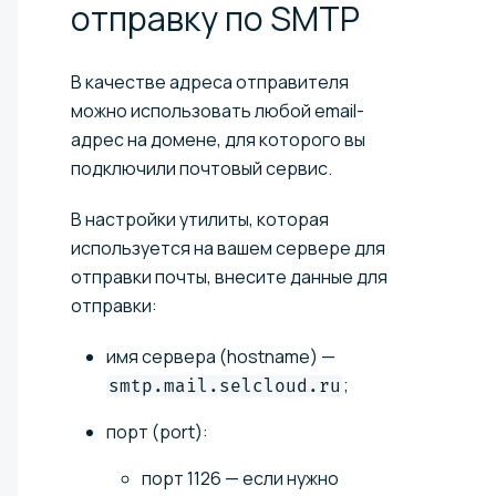
отправку по
SMTP
В качестве адреса отправителя
можно использовать любой email-
адрес на домене, для которого вы
подключили почтовый сервис.
В настройки утилиты, которая
используется на вашем сервере для
отправки почты, внесите данные для
отправки:
имя сервера (hostname) —
;
smtp.mail.selcloud.ru
порт (port):
порт 1126 — если нужно