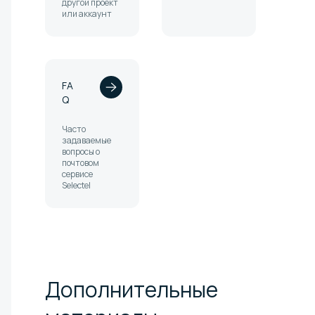
другой проект
или аккаунт
FA
Q
Часто
задаваемые
вопросы о
почтовом
сервисе
Selectel
Дополнительные