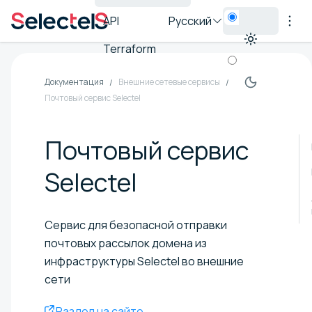
API
Русский
Terraform
Документация
Внешние сетевые сервисы
Почтовый сервис Selectel
Почтовый сервис
Selectel
Сервис для безопасной отправки
почтовых рассылок домена из
инфраструктуры Selectel во внешние
сети
Раздел на сайте