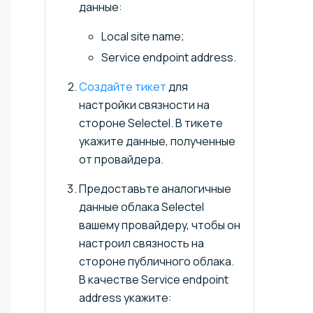
данные:
Local site name;
Service endpoint address.
Создайте тикет
для
настройки связности на
стороне Selectel. В тикете
укажите данные, полученные
от провайдера.
Предоставьте аналогичные
данные облака Selectel
вашему провайдеру, чтобы он
настроил связность на
стороне публичного облака.
В качестве Service endpoint
address укажите: