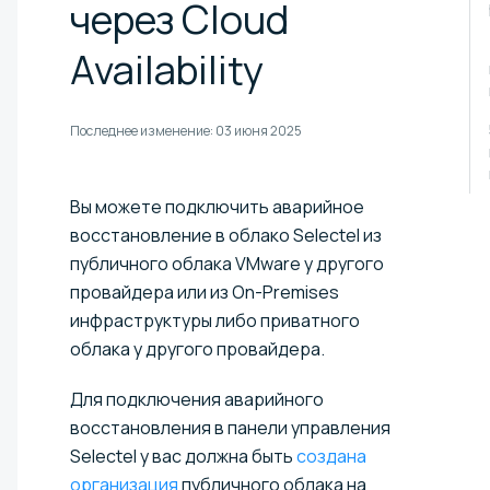
через Cloud
Availability
Последнее изменение:
03 июня 2025
Вы можете подключить аварийное
восстановление в облако Selectel из
публичного облака VMware у другого
провайдера или из On-Premises
инфраструктуры либо приватного
облака у другого провайдера.
Для подключения аварийного
восстановления в панели управления
Selectel у вас должна быть
создана
организация
публичного облака на