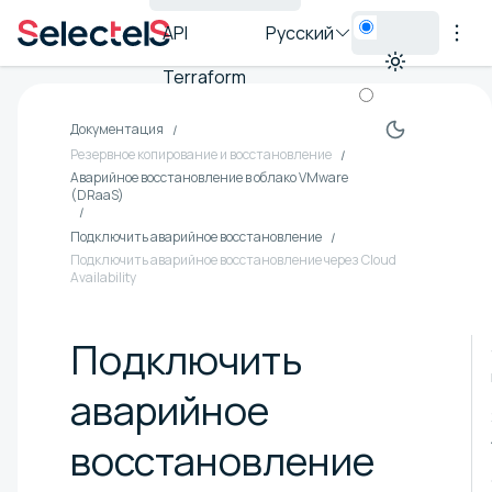
API
Русский
Terraform
Документация
Резервное копирование и восстановление
Аварийное восстановление в облако VMware
(DRaaS)
Подключить аварийное восстановление
Подключить аварийное восстановление через Cloud
Availability
Подключить
аварийное
восстановление