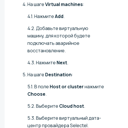
На шаге
Virtual machines
:
4.1. Нажмите
Add
.
4.2. Добавьте виртуальную
машину, для которой будете
подключать аварийное
восстановление.
4.3. Нажмите
Next
.
На шаге
Destination
:
5.1. В поле
Host or cluster
нажмите
Choose
.
5.2. Выберите
Cloud host
.
5.3. Выберите виртуальный дата-
центр провайдера Selectel.