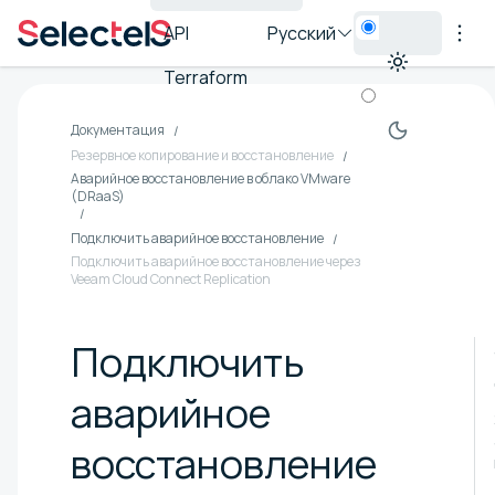
API
Русский
Terraform
Документация
Резервное копирование и восстановление
Аварийное восстановление в облако VMware
(DRaaS)
Подключить аварийное восстановление
Подключить аварийное восстановление через
Veeam Cloud Connect Replication
Подключить
аварийное
восстановление