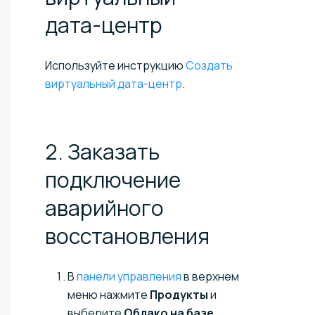
дата-центр
Используйте инструкцию
Создать
виртуальный дата-центр
.
2. Заказать
подключение
аварийного
восстановления
В
панели управления
в верхнем
меню нажмите
Продукты
и
выберите
Облако на базе