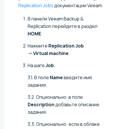
Replication Jobs
документации Veeam.
В панели Veeam Backup &
Replication перейдите в раздел
HOME
.
Нажмите
Replication Job
→
Virtual machine
.
На шаге
Job
:
3.1. В поле
Name
введите имя
задания.
3.2. Опционально: в поле
Description
добавьте описание
задания.
3.3. Опционально: если в облаке