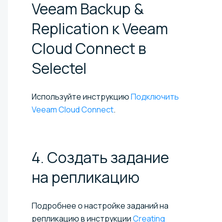
Veeam Backup &
Replication к Veeam
Cloud Connect в
Selectel
Используйте инструкцию
Подключить
Veeam Cloud Connect
.
4. Создать задание
на
репликацию
Подробнее о настройке заданий на
репликацию в инструкции
Creating