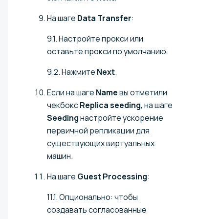
На шаге
Data Transfer
:
9.1. Настройте прокси или
оставьте прокси по умолчанию.
9.2. Нажмите
Next
.
Если на шаге
Name
вы отметили
чекбокс
Replica seeding
, на шаге
Seeding
настройте ускорение
первичной репликации для
существующих виртуальных
машин.
На шаге
Guest Processing
:
11.1. Опционально: чтобы
создавать согласованные