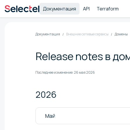
Документация
API
Terraform
Документация
Внешние сетевые сервисы
Домены
Release notes в до
Последнее изменение:
26 мая 2026
2026
Май
а