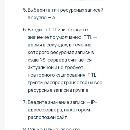
Выберите тип ресурсных записей
в группе — A.
Введите TTL или оставьте
значение по умолчанию. TTL —
время в секундах, в течение
которого ресурсная запись в
кэше NS-сервера считается
актуальной и не требует
повторного кэширования. TTL
группы распространяется на все
ресурсные записи в группе.
Введите значение записи — IP-
адрес сервера, на котором
расположен сайт.
Опционально: введите