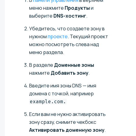
меню нажмите
Продукты
и
выберите
DNS-хостинг
.
Убедитесь, что создаете зону в
нужном
проекте
. Текущий проект
можно посмотреть слева над
меню раздела.
В разделе
Доменные зоны
нажмите
Добавить зону
.
Введите имя зоны DNS — имя
домена с точкой, например
example.com.
Если вам не нужно активировать
зону сразу, снимите чекбокс
Активировать доменную зону
.