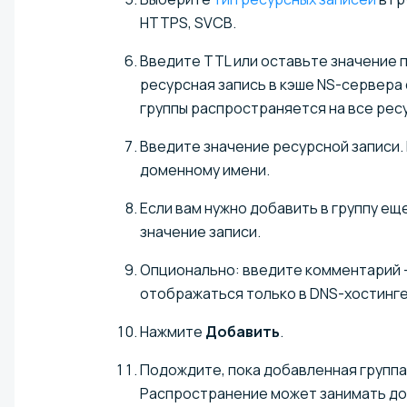
HTTPS, SVCB.
Введите TTL или оставьте значение п
ресурсная запись в кэше NS-сервера
группы распространяется на все ресу
Введите значение ресурсной записи. 
доменному имени.
Если вам нужно добавить в группу ещ
значение записи.
Опционально: введите комментарий 
отображаться только в DNS-хостинге
Нажмите
Добавить
.
Подождите, пока добавленная группа
Распространение может занимать до 