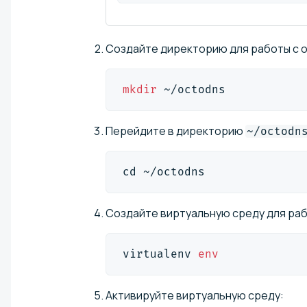
Создайте директорию для работы с 
mkdir
 ~/octodns
Перейдите в директорию
~/octodn
cd
 ~/octodns
Создайте виртуальную среду для раб
virtualenv 
env
Активируйте виртуальную среду: