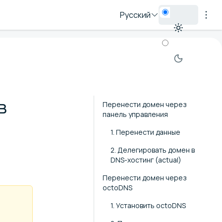
Русский
в
Перенести домен через
панель управления
1. Перенести данные
2. Делегировать домен в
DNS-хостинг (actual)
Перенести домен через
octoDNS
1. Установить octoDNS