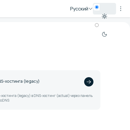
Русский
S-хостинга (legacy)
хостинга (legacy) в DNS-хостинг (actual) через панель
ctoDNS