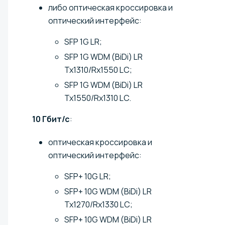
либо оптическая кроссировка и
оптический интерфейс:
SFP 1G LR;
SFP 1G WDM (BiDi) LR
Tx1310/Rx1550 LC;
SFP 1G WDM (BiDi) LR
Tx1550/Rx1310 LC.
10 Гбит/с
:
оптическая кроссировка и
оптический интерфейс:
SFP+ 10G LR;
SFP+ 10G WDM (BiDi) LR
Tx1270/Rx1330 LC;
SFP+ 10G WDM (BiDi) LR