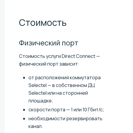
Стоимость
Физический
порт
Стоимость услуги Direct Connect —
физический порт зависит:
от расположения коммутатора
Selectel — в собственном ДЦ
Selectel или на сторонней
площадке;
скорости порта — 1 или 10 Гбит/с;
необходимости резервировать
канал.