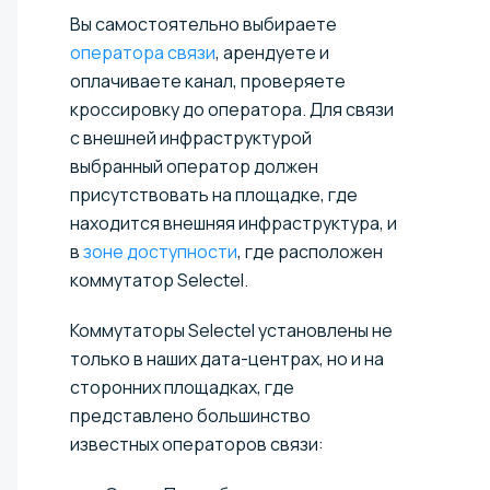
Вы самостоятельно выбираете
оператора связи
, арендуете и
оплачиваете канал, проверяете
кроссировку до оператора. Для связи
с внешней инфраструктурой
выбранный оператор должен
присутствовать на площадке, где
находится внешняя инфраструктура, и
в
зоне доступности
, где расположен
коммутатор Selectel.
Коммутаторы Selectel установлены не
только в наших дата-центрах, но и на
сторонних площадках, где
представлено большинство
известных операторов связи: