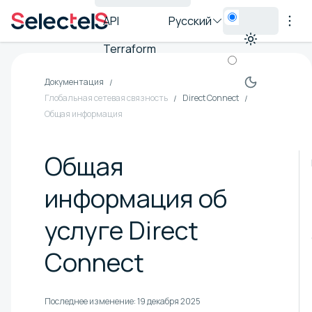
API
Русский
Terraform
Документация
Глобальная сетевая связность
Direct Connect
Общая информация
Общая
информация об
услуге Direct
Connect
Последнее изменение:
19 декабря 2025