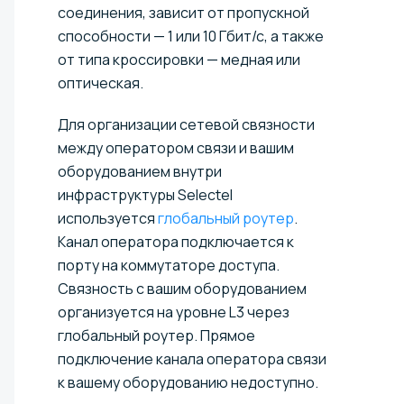
соединения, зависит от пропускной
способности — 1 или 10 Гбит/с, а также
от типа кроссировки — медная или
оптическая.
Для организации сетевой связности
между оператором связи и вашим
оборудованием внутри
инфраструктуры Selectel
используется
глобальный роутер
.
Канал оператора подключается к
порту на коммутаторе доступа.
Связность с вашим оборудованием
организуется на уровне L3 через
глобальный роутер. Прямое
подключение канала оператора связи
к вашему оборудованию недоступно.