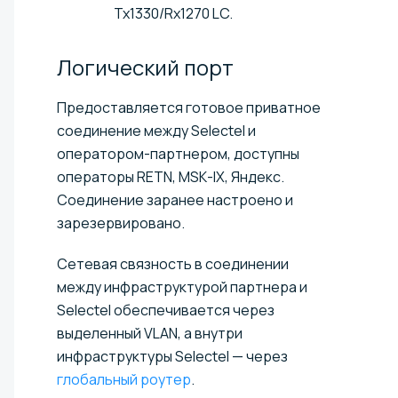
Tx1330/Rx1270 LC.
Логический
порт
Предоставляется готовое приватное
соединение между Selectel и
оператором-партнером, доступны
операторы RETN, MSK-IX, Яндекс.
Соединение заранее настроено и
зарезервировано.
Сетевая связность в соединении
между инфраструктурой партнера и
Selectel обеспечивается через
выделенный VLAN, а внутри
инфраструктуры Selectel — через
глобальный роутер
.