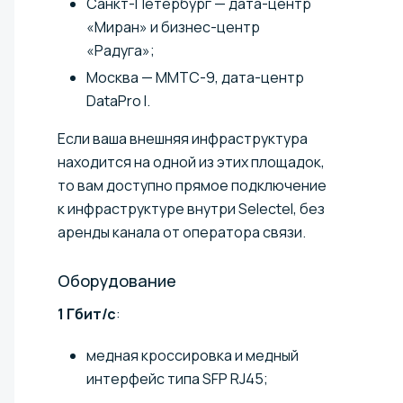
Санкт-Петербург — дата-центр
«Миран» и бизнес-центр
«Радуга»;
Москва — ММТС-9, дата-центр
DataPro I.
Если ваша внешняя инфраструктура
находится на одной из этих площадок,
то вам доступно прямое подключение
к инфраструктуре внутри Selectel, без
аренды канала от оператора связи.
Оборудование
1 Гбит/с
:
медная кроссировка и медный
интерфейс типа SFP RJ45;