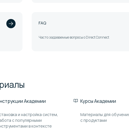
FAQ
Часто задаваемые вопросы о Direct Connect
риалы
нструкции Академии
Курсы Академии
становка и настройка систем,
Материалы для обучени
абота с популярными
с продуктами
нструментами в контексте