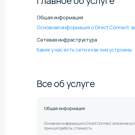
Главное об
услуге
Общая информация
Основная информация о Direct Connect:
в
Сетевая инфраструктура
Какие у нас есть сети и как они устроены
Все об
услуге
Общая информация
Основная информация о Direct Connect: описание усл
принцип работы, стоимость