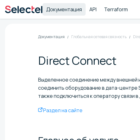
Документация
API
Terraform
Документация
Глобальная сетевая связность
Dir
Direct Connect
Выделенное соединение между внешней и
соединить оборудование в дата-центре S
также подключиться к оператору связи в 
Раздел на сайте