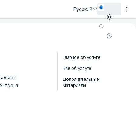
Русский
Главное об услуге
Все об услуге
зволяет
Дополнительные
центре
, а
материалы