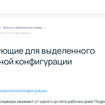
Заказать выделенный сервер
звольной конфигурации
ующие для выделенного
ьной конфигурации
роизвольной конфигурации
.
сервера занимает от одного до пяти рабочих дней. Подр