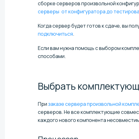
сборке серверов произвольной конфигура
серверы: от конфигуратора до тестиров
Когда сервер будет готов к сдаче, вы по
подключиться
.
Если вам нужна помощь с выбором компл
способами.
Выбрать
комплектующ
При
заказе сервера произвольной компл
серверов. Не все комплектующие совмест
каждого нового компонента несовмести
Процессор