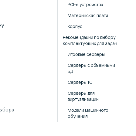
PCI-e устройства
Материнская плата
му
Корпус
Рекомендации по выбору
комплектующих для задач
Игровые серверы
Серверы с объемными
БД
Серверы 1С
Серверы для
виртуализации
выбора
Модели машинного
обучения