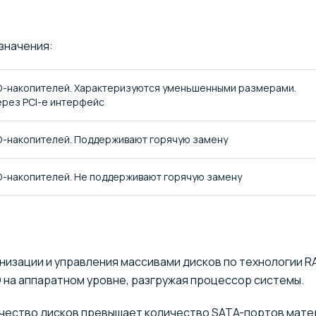
значения:
-накопителей. Характеризуются уменьшенными размерами.
рез PCI-e интерфейс
-накопителей. Поддерживают горячую замену
-накопителей. Не поддерживают горячую замену
низации и управления массивами дисков по технологии RA
 на аппаратном уровне, разгружая процессор системы.
ичество дисков превышает количество SATA-портов мат