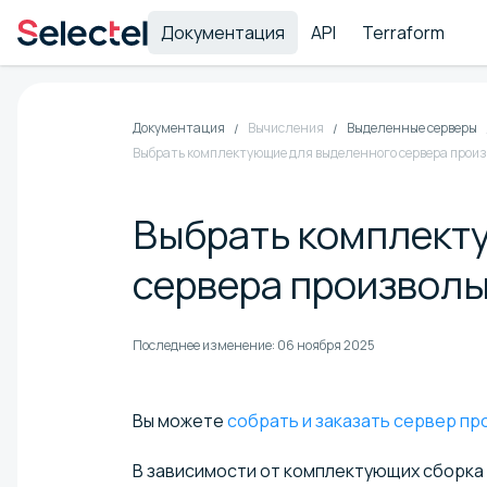
Документация
API
Terraform
Документация
Вычисления
Выделенные серверы
Выбрать комплектующие для выделенного сервера прои
Выбрать комплект
сервера произвол
Последнее изменение:
06 ноября 2025
Вы можете
собрать и заказать сервер п
В зависимости от комплектующих сборка 