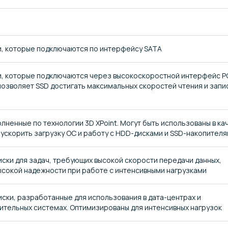
, которые подключаются по интерфейсу SATA
, которые подключаются через высокоскоростной интерфейс P
озволяет SSD достигать максимальных скоростей чтения и запи
олненные по технологии 3D XPoint. Могут быть использованы в ка
 ускорить загрузку ОС и работу с HDD-дисками и SSD-накопител
ски для задач, требующих высокой скорости передачи данных,
ысокой надежности при работе с интенсивными нагрузками
ски, разработанные для использования в дата-центрах и
ительных системах. Оптимизированы для интенсивных нагрузок