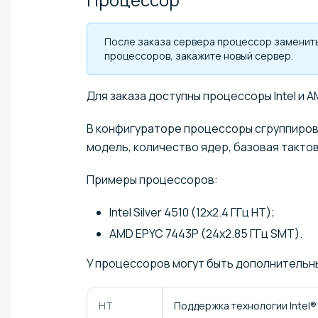
После заказа сервера процессор заменить
процессоров, закажите новый сервер.
Для заказа доступны процессоры Intel и A
В конфигураторе процессоры сгруппирова
модель, количество ядер, базовая такто
Примеры процессоров:
Intel Silver 4510 (12x2.4 ГГц HT);
AMD EPYC 7443P (24x2.85 ГГц SMT).
У процессоров могут быть дополнительн
HT
Поддержка технологии Intel