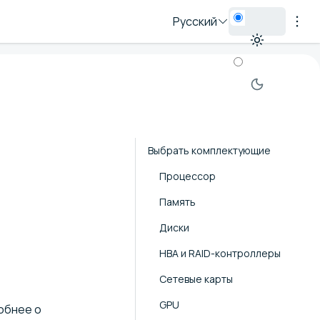
Русский
Выбрать комплектующие
Процессор
Память
Диски
HBA и RAID-контроллеры
Сетевые карты
GPU
обнее о