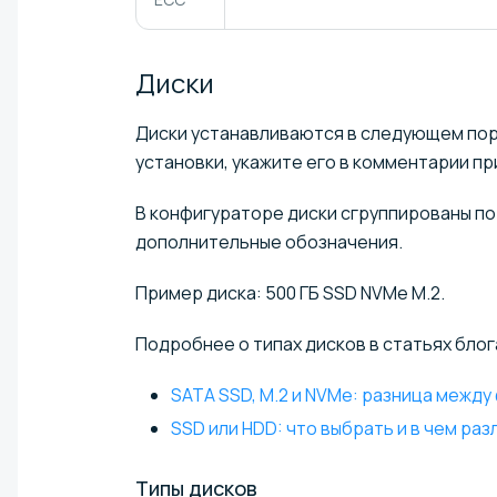
Диски
Диски устанавливаются в следующем пор
установки, укажите его в комментарии пр
В конфигураторе диски сгруппированы по 
дополнительные обозначения.
Пример диска: 500 ГБ SSD NVMe M.2.
Подробнее о типах дисков в статьях блога
SATA SSD, M.2 и NVMe: разница межд
SSD или HDD: что выбрать и в чем раз
Типы
дисков