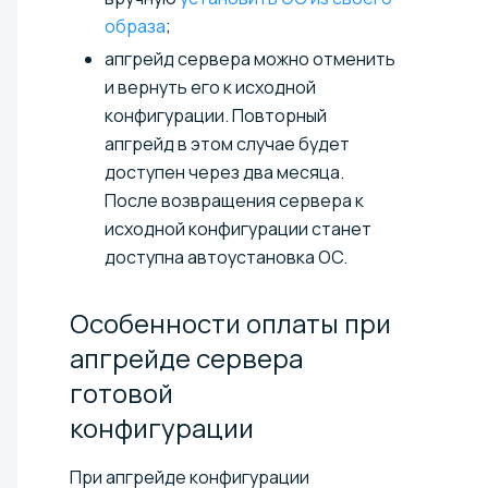
образа
;
апгрейд сервера можно отменить
и вернуть его к исходной
конфигурации. Повторный
апгрейд в этом случае будет
доступен через два месяца.
После возвращения сервера к
исходной конфигурации станет
доступна автоустановка ОС.
Особенности оплаты при
апгрейде сервера
готовой
конфигурации
При апгрейде конфигурации