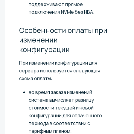
поддерживают прямое
подключения NVMe без HBA.
Особенности оплаты при
изменении
конфигурации
При изменении конфигурации для
сервера используется следующая
схема оплаты:
во время заказа изменений
система вычисляет разницу
стоимости текущей и новой
конфигурации для оплаченного
периода в соответствии с
тарифным планом;