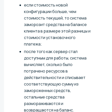
если стоимость новой
конфигурации больше, чем
стоимость текущей, то система
заморозит средства на балансе
клиента в размере этой разницы и
стоимости установочного
платежа;
после того как сервер стал
доступным для работы, система
вычисляет, сколько было
потрачено ресурсов в
действительности и списывает
соответствующую сумму из
замороженных средств,
остальные средства
размораживаются и
возвращаются на баланс.