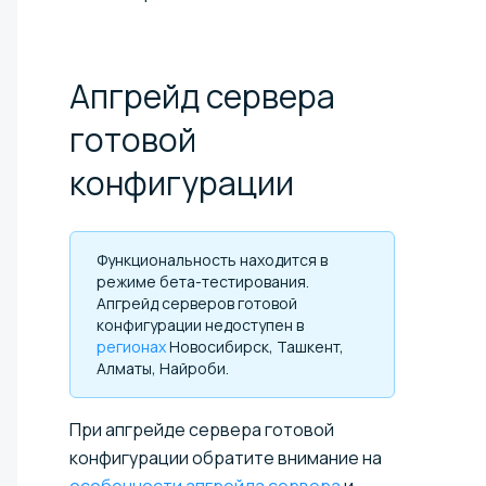
Апгрейд сервера
готовой
конфигурации
Функциональность находится в
режиме бета-тестирования.
Апгрейд серверов готовой
конфигурации недоступен в
регионах
Новосибирск, Ташкент,
Алматы, Найроби.
При апгрейде сервера готовой
конфигурации обратите внимание на