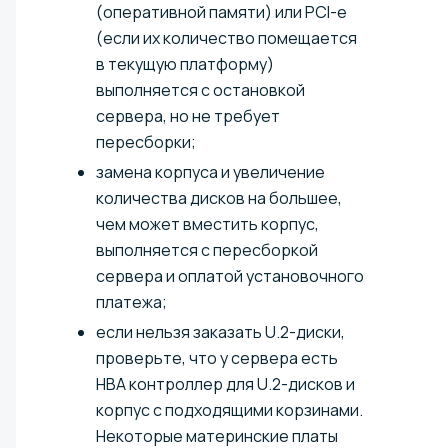
(оперативной памяти) или PCI-e
(если их количество помещается
в текущую платформу)
выполняется с остановкой
сервера, но не требует
пересборки;
замена корпуса и увеличение
количества дисков на большее,
чем может вместить корпус,
выполняется с пересборкой
сервера и оплатой установочного
платежа;
если нельзя заказать U.2-диски,
проверьте, что у сервера есть
HBA контроллер для U.2-дисков и
корпус с подходящими корзинами.
Некоторые материнские платы