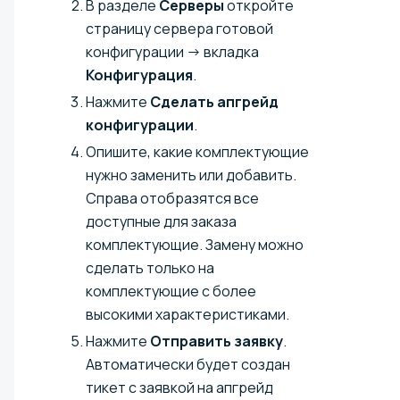
В разделе
Серверы
откройте
страницу сервера готовой
конфигурации → вкладка
Конфигурация
.
Нажмите
Сделать апгрейд
конфигурации
.
Опишите, какие комплектующие
нужно заменить или добавить.
Справа отобразятся все
доступные для заказа
комплектующие. Замену можно
сделать только на
комплектующие с более
высокими характеристиками.
Нажмите
Отправить заявку
.
Автоматически будет создан
тикет с заявкой на апгрейд