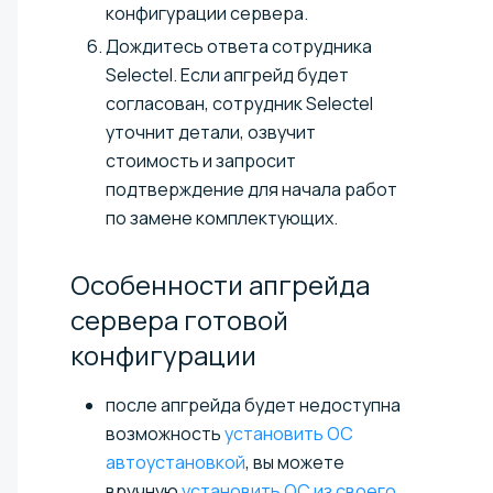
конфигурации сервера.
Дождитесь ответа сотрудника
Selectel. Если апгрейд будет
согласован, сотрудник Selectel
уточнит детали, озвучит
стоимость и запросит
подтверждение для начала работ
по замене комплектующих.
Особенности апгрейда
сервера готовой
конфигурации
после апгрейда будет недоступна
возможность
установить ОС
автоустановкой
, вы можете
вручную
установить ОС из своего