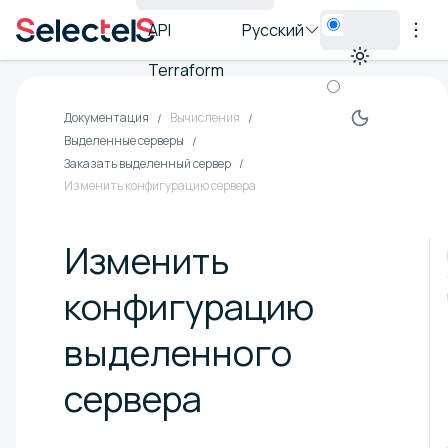
API
Русский
Terraform
Документация
Вычисления
Выделенные серверы
Заказать выделенный сервер
Изменить конфигурацию сервера
Изменить
конфигурацию
выделенного
сервера