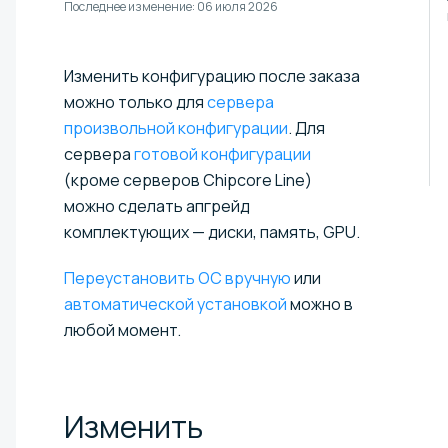
Последнее изменение:
06 июля 2026
Изменить конфигурацию после заказа
можно только для
сервера
произвольной конфигурации
. Для
сервера
готовой конфигурации
(кроме серверов Chipcore Line)
можно сделать апгрейд
комплектующих — диски, память, GPU.
Переустановить ОС вручную
или
автоматической установкой
можно в
любой момент.
Изменить