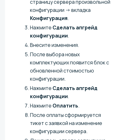
страницу сервера произвольной
конфигурации → вкладка
Конфигурация
.
Нажмите
Сделать апгрейд
конфигурации
.
Внесите изменения.
После выбора новых
комплектующих появится блок с
обновленной стоимостью
конфигурации.
Нажмите
Сделать апгрейд
конфигурации
.
Нажмите
Оплатить
.
После оплаты сформируется
тикет с заявкой на изменение
конфигурации сервера.