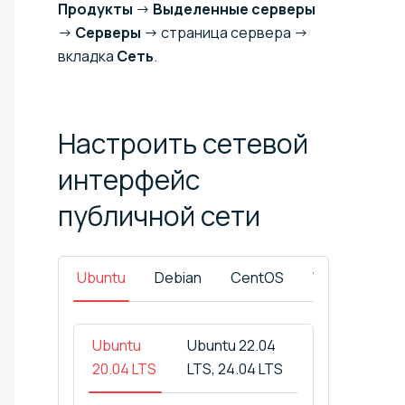
Продукты
→
Выделенные серверы
→
Серверы
→ страница сервера →
вкладка
Сеть
.
Настроить сетевой
интерфейс
публичной
сети
Ubuntu
Debian
CentOS
Windows
Ubuntu
Ubuntu 22.04
20.04 LTS
LTS, 24.04 LTS