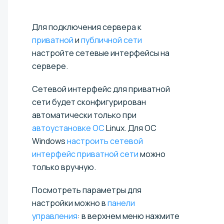
Для подключения сервера к
приватной
и
публичной сети
настройте сетевые интерфейсы на
сервере.
Сетевой интерфейс для приватной
сети будет сконфигурирован
автоматически только при
автоустановке ОС
Linux. Для ОС
Windows
настроить сетевой
интерфейс приватной сети
можно
только вручную.
Посмотреть параметры для
настройки можно в
панели
управления
: в верхнем меню нажмите