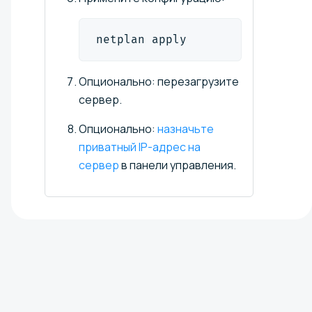
netplan apply
Опционально: перезагрузите
сервер.
Опционально:
назначьте
приватный IP-адрес на
сервер
в панели управления.