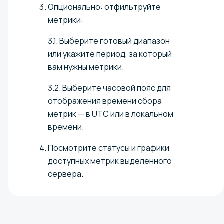
Опционально: отфильтруйте
метрики:
3.1. Выберите готовый диапазон
или укажите период, за который
вам нужны метрики.
3.2. Выберите часовой пояс для
отображения времени сбора
метрик — в UTC или в локальном
времени.
Посмотрите статусы и графики
доступных метрик выделенного
сервера.