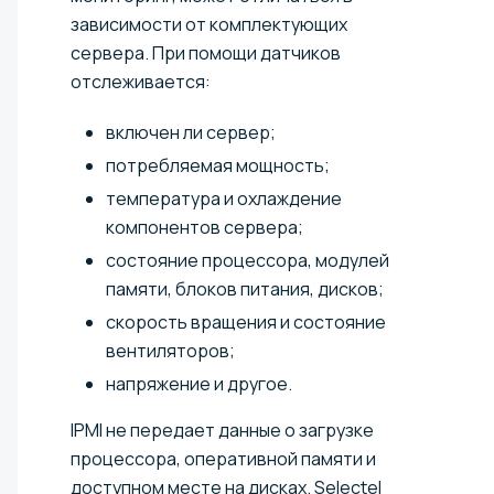
зависимости от комплектующих
сервера. При помощи датчиков
отслеживается:
включен ли сервер;
потребляемая мощность;
температура и охлаждение
компонентов сервера;
состояние процессора, модулей
памяти, блоков питания, дисков;
скорость вращения и состояние
вентиляторов;
напряжение и другое.
IPMI не передает данные о загрузке
процессора, оперативной памяти и
доступном месте на дисках. Selectel