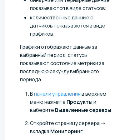
бинарные или тернарные данные
показываются в виде статусов;
количественные данные с
датчиков показываются в виде
графиков.
Графики отображают данные за
выбранный период, статусы
показывают состояние метрики за
последнюю секунду выбранного
периода.
В
панели управления
в верхнем
меню нажмите
Продукты
и
выберите
Выделенные серверы
.
Откройте страницу сервера →
вкладка
Мониторинг
.