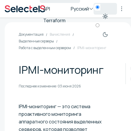
API
Русский
Terraform
Документация
Вычисления
Выделенные серверы
Работа с выделенным сервером
IPMI-мониторинг
IPMI-мониторинг
Последнее изменение:
03 июня 2026
IPMI-мониторинг — это система
проактивного мониторинга
аппаратного состояния выделенных
серверов, которая позволяет