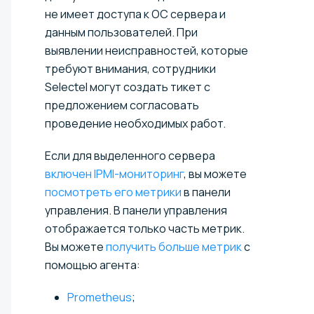
не имеет доступа к ОС сервера и
данным пользователей. При
выявлении неисправностей, которые
требуют внимания, сотрудники
Selectel могут создать тикет с
предложением согласовать
проведение необходимых работ.
Если для выделенного сервера
включен IPMI-мониторинг
, вы можете
посмотреть его метрики
в панели
управления. В панели управления
отображается только часть метрик.
Вы можете
получить больше метрик
с
помощью агента:
Prometheus
;