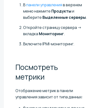
В
панели управления
в верхнем
меню нажмите
Продукты
и
выберите
Выделенные серверы
.
Откройте страницу сервера →
вкладка
Мониторинг
.
Включите IPMI-мониторинг.
Посмотреть
метрики
Отображение метрик в панели
управления зависит от типа данных: