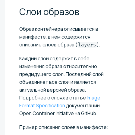
Слои
образов
Образ контейнера описывается в
манифесте, в нем содержится
описание слоев образа (
).
layers
Каждый слой содержит в себе
изменения образа относительно
предыдущего слоя. Последний слой
объединяет все слои и является
актуальной версией образа.
Подробнее о слоях в статье
Image
Format Specification
документации
Open Container Initiative на GitHub.
Пример описания слоев в манифесте: