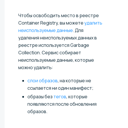
Чтобы освободить место в реестре
Container Registry, вы можете
удалить
неиспользуемые данные
. Для
удаления неиспользуемых данных в
реестре используется Garbage
Collection. Сервис собирает
неиспользуемые данные, которые
можно удалить:
слои образов
, на которые не
ссылается ни один манифест;
образы без
тегов
, которые
появляются после обновления
образов.