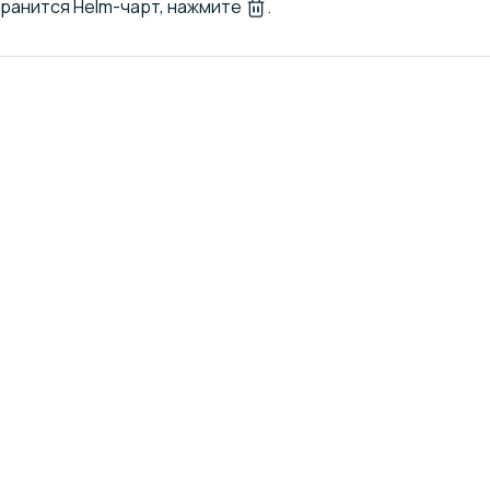
хранится Helm-чарт, нажмите
.