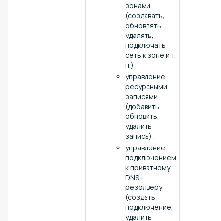
зонами
(создавать,
обновлять,
удалять,
подключать
сеть к зоне и т.
п.);
управление
ресурсными
записями
(добавить,
обновить,
удалить
запись);
управление
подключением
к приватному
DNS-
резолверу
(создать
подключение,
удалить