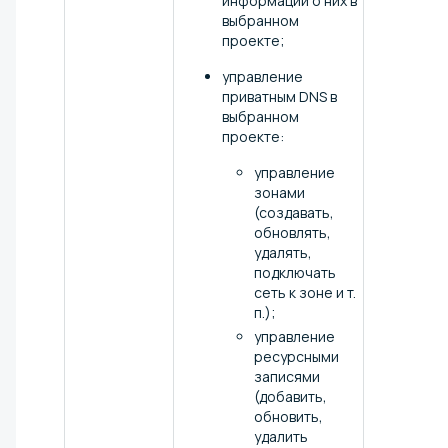
информации о них в
выбранном
проекте;
управление
приватным DNS в
выбранном
проекте:
управление
зонами
(создавать,
обновлять,
удалять,
подключать
сеть к зоне и т.
п.);
управление
ресурсными
записями
(добавить,
обновить,
удалить