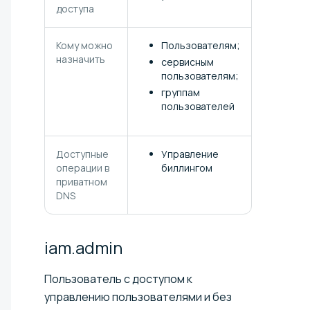
доступа
Кому можно
Пользователям;
назначить
сервисным
пользователям;
группам
пользователей
Доступные
Управление
операции в
биллингом
приватном
DNS
iam.admin
Пользователь с доступом к
управлению пользователями и без