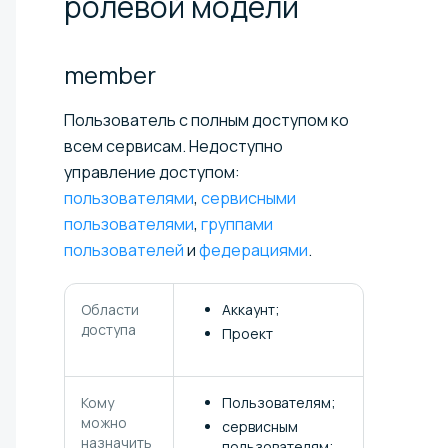
ролевой
модели
member
Пользователь с полным доступом ко
всем сервисам. Недоступно
управление доступом:
пользователями
,
сервисными
пользователями
,
группами
пользователей
и
федерациями
.
Области
Аккаунт;
доступа
Проект
Кому
Пользователям;
можно
сервисным
назначить
пользователям;