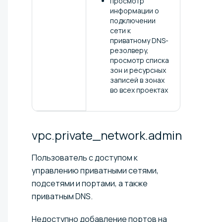
просмотр
информации о
подключении
сети к
приватному DNS-
резолверу,
просмотр списка
зон и ресурсных
записей в зонах
во всех проектах
vpc.private_network.admin
Пользователь с доступом к
управлению приватными сетями,
подсетями и портами, а также
приватным DNS.
Недоступно добавление портов на