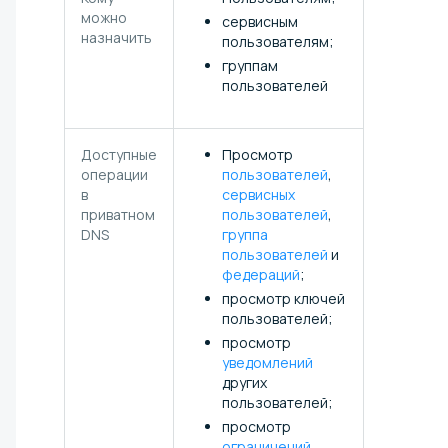
можно
сервисным
назначить
пользователям;
группам
пользователей
Доступные
Просмотр
операции
пользователей
,
в
сервисных
приватном
пользователей
,
DNS
группа
пользователей
и
федераций
;
просмотр ключей
пользователей;
просмотр
уведомлений
других
пользователей;
просмотр
ограничений