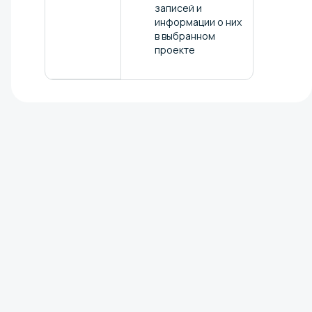
записей и
информации о них
в выбранном
проекте