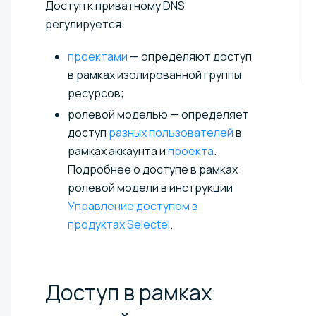
Доступ к приватному DNS
регулируется:
проектами
— определяют доступ
в рамках изолированной группы
ресурсов;
ролевой моделью — определяет
доступ
разных пользователей
в
рамках аккаунта и
проекта
.
Подробнее о доступе в рамках
ролевой модели в инструкции
Управление доступом в
продуктах Selectel
.
Доступ в рамках