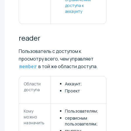
доступа к
аккаунту
reader
Пользователь с доступом к
просмотру всего, чем управляет
в той же области доступа.
member
Области
Аккаунт;
доступа
Проект
Кому
Пользователям;
можно
сервисным
назначить
пользователям;
группам