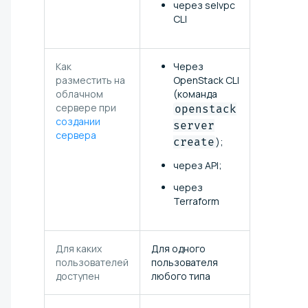
через selvpc
CLI
Как
Через
разместить на
OpenStack CLI
облачном
(команда
сервере при
openstack
создании
server
сервера
create
);
через API;
через
Terraform
Для каких
Для одного
пользователей
пользователя
доступен
любого типа