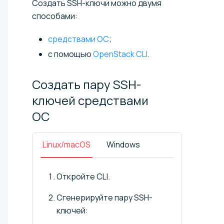
Создать SSH-ключи можно двумя
способами:
средствами ОС
;
с помощью
OpenStack CLI
.
Создать пару SSH-
ключей средствами
ОС
Linux/macOS
Windows
Откройте CLI.
Сгенерируйте пару SSH-
ключей: