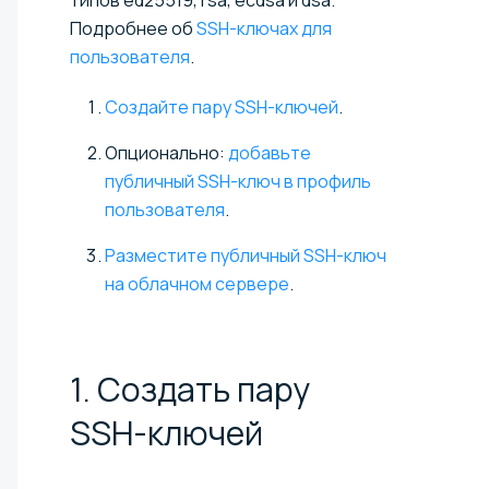
типов еd25519, rsa, ecdsa и dsa.
Подробнее об
SSH-ключах для
пользователя
.
Создайте пару SSH-ключей
.
Опционально:
добавьте
публичный SSH-ключ в профиль
пользователя
.
Разместите публичный SSH-ключ
на облачном сервере
.
1. Создать пару
SSH-ключей