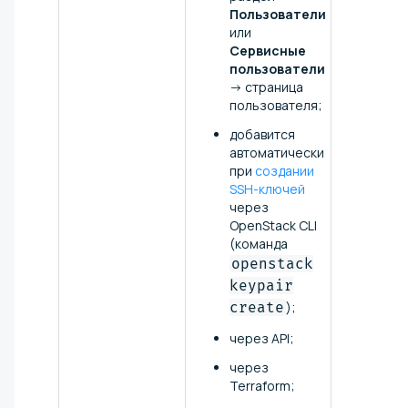
Пользователи
или
Сервисные
пользователи
→ страница
пользователя;
добавится
автоматически
при
создании
SSH-ключей
через
OpenStack CLI
(команда
openstack
keypair
create
);
через API;
через
Terraform;