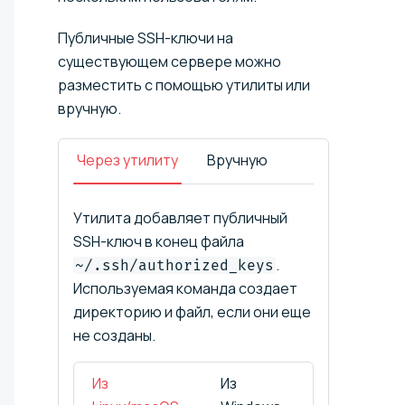
Публичные SSH-ключи на
существующем сервере можно
разместить с помощью утилиты или
вручную.
Через утилиту
Вручную
Утилита добавляет публичный
SSH-ключ в конец файла
.
~/.ssh/authorized_keys
Используемая команда создает
директорию и файл, если они еще
не созданы.
Из
Из