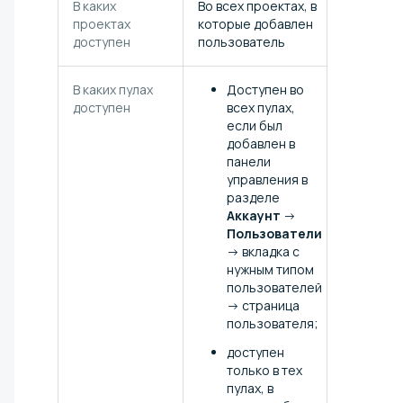
В каких
Во всех проектах, в
проектах
которые добавлен
доступен
пользователь
В каких пулах
Доступен во
доступен
всех пулах,
если был
добавлен в
панели
управления в
разделе
Аккаунт
→
Пользователи
→ вкладка с
нужным типом
пользователей
→ страница
пользователя;
доступен
только в тех
пулах, в