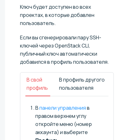
Ключ будет доступен во всех
проектах, в которые добавлен
пользователь.
Если вы сгенерировали пару SSH-
ключей через OpenStack CLI,
публичный ключ автоматически
добавился в профиль пользователя.
В свой
В профиль другого
профиль
пользователя
В
панели управления
в
правом верхнем углу
откройте меню (номер
аккаунта) и выберите