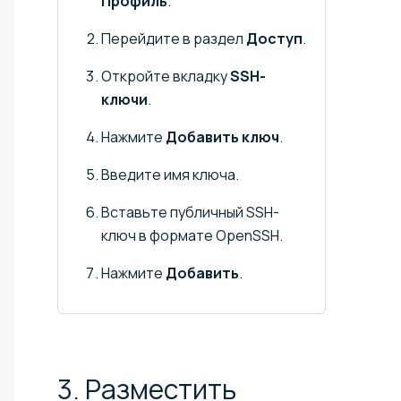
Профиль
.
Перейдите в раздел
Доступ
.
Откройте вкладку
SSH-
ключи
.
Нажмите
Добавить ключ
.
Введите имя ключа.
Вставьте публичный SSH-
ключ в формате OpenSSH.
Нажмите
Добавить
.
3. Разместить