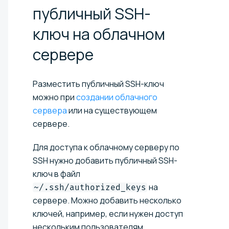
публичный SSH-
ключ на облачном
сервере
Разместить публичный SSH-ключ
можно при
создании облачного
сервера
или на существующем
сервере.
Для доступа к облачному серверу по
SSH нужно добавить публичный SSH-
ключ в файл
на
~/.ssh/authorized_keys
сервере. Можно добавить несколько
ключей, например, если нужен доступ
нескольким пользователям.