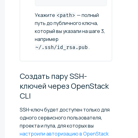
Укажите
— полный
<path>
путь до публичного ключа,
который вы указали на шаге 3,
например
.
~/.ssh/id_rsa.pub
Создать пару SSH-
ключей через OpenStack
CLI
SSH-ключ будет доступен только для
одного сервисного пользователя,
проекта и пула, для которых вы
настроили авторизацию в OpenStack