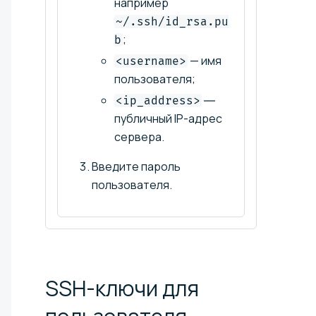
например
~/.ssh/id_rsa.pu
;
b
— имя
<username>
пользователя;
―
<ip_address>
публичный IP-адрес
сервера.
Введите пароль
пользователя.
SSH-ключи для