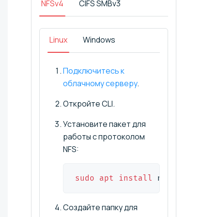
NFSv4
CIFS SMBv3
Linux
Windows
Подключитесь к
облачному серверу
.
Откройте CLI.
Установите пакет для
работы с протоколом
NFS:
sudo
apt
install
 nfs-common
Создайте папку для