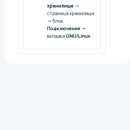
хранилище
→
страница хранилища
→ блок
Подключение
→
вкладка
GNU/Linux
.