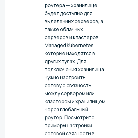
роутера — хранилище
будет доступно для
выделенных серверов, а
также облачных
серверов и кластеров
Managed Kubernetes,
которые находятся в
других пулах. Для
подключения хранилища
нужно настроить
сетевую связность
между сервером или
кластером и хранилищем
через глобальный
роутер. Посмотрите
примеры настройки
сетевой связности в