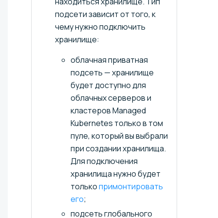
находиться хранилище. Тип
подсети зависит от того, к
чему нужно подключить
хранилище:
облачная приватная
подсеть — хранилище
будет доступно для
облачных серверов и
кластеров Managed
Kubernetes только в том
пуле, который вы выбрали
при создании хранилища.
Для подключения
хранилища нужно будет
только
примонтировать
его
;
подсеть глобального