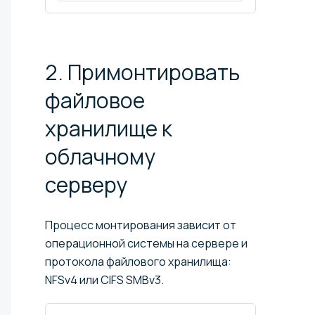
2. Примонтировать
файловое
хранилище к
облачному
серверу
Процесс монтирования зависит от
операционной системы на сервере и
протокола файлового хранилища:
NFSv4 или CIFS SMBv3.