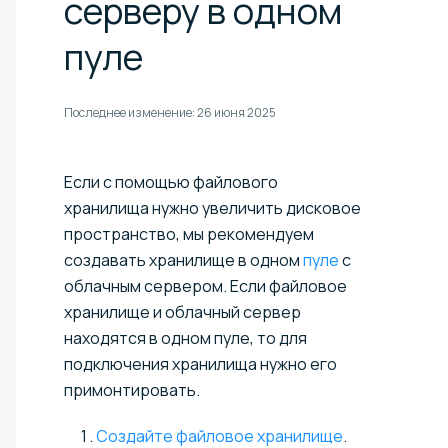
серверу в одном
пуле
Последнее изменение:
26 июня 2025
Если с помощью файлового
хранилища нужно увеличить дисковое
пространство, мы рекомендуем
создавать хранилище в одном
пуле
с
облачным сервером. Если файловое
хранилище и облачный сервер
находятся в одном пуле, то для
подключения хранилища нужно его
примонтировать.
Создайте файловое хранилище
.