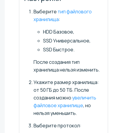
Выберите
тип файлового
хранилища
:
HDD Базовое,
SSD Универсальное,
SSD Быстрое.
После создания тип
хранилища нельзя изменить.
Укажите размер хранилища:
от 50 ГБ до 50 ТБ. После
создания можно
увеличить
файловое хранилище
, но
нельзя уменьшить.
Выберите протокол: