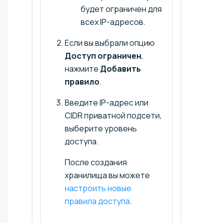
будет ограничен для
всех IP-адресов.
Если вы выбрали опцию
Доступ ограничен
,
нажмите
Добавить
правило
.
Введите IP-адрес или
CIDR приватной подсети,
выберите уровень
доступа.
После создания
хранилища вы можете
настроить новые
правила доступа
.