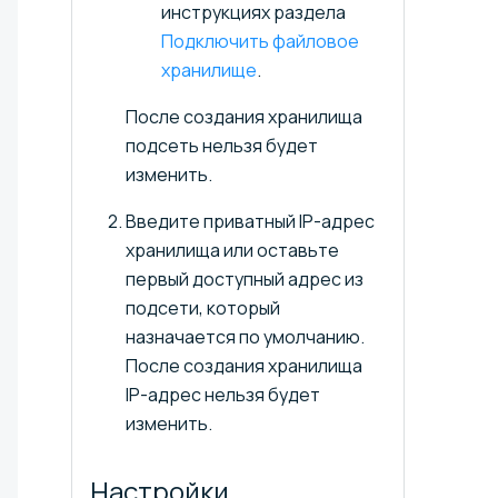
инструкциях раздела
Подключить файловое
хранилище
.
После создания хранилища
подсеть нельзя будет
изменить.
Введите приватный IP-адрес
хранилища или оставьте
первый доступный адрес из
подсети, который
назначается по умолчанию.
После создания хранилища
IP-адрес нельзя будет
изменить.
Настройки