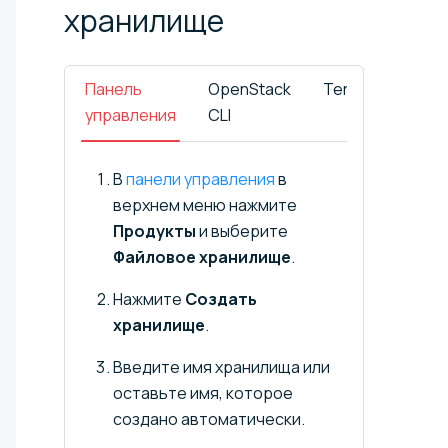
хранилище
Панель
OpenStack
Terraform
управления
CLI
В
панели управления
в
верхнем меню нажмите
Продукты
и выберите
Файловое хранилище
.
Нажмите
Создать
хранилище
.
Введите имя хранилища или
оставьте имя, которое
создано автоматически.